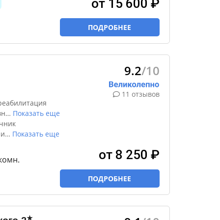
от 15 600 ₽
ПОДРОБНЕЕ
9.2
/10
11 отзывов
реабилитация
вн
…
Показать еще
чник
ни
…
Показать еще
от 8 250 ₽
-комн.
ПОДРОБНЕЕ
★