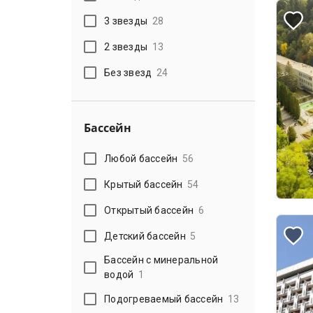
3 звезды
28
2 звезды
13
Без звезд
24
Бассейн
Любой бассейн
56
Крытый бассейн
54
Открытый бассейн
6
Детский бассейн
5
Бассейн с минеральной
водой
1
Подогреваемый бассейн
13