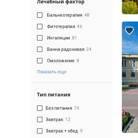
Лечебный фактор
Бальнеотерапия
48
Фитотерапия
46
Ингаляции
81
Ванна радоновая
24
Омоложение
8
Показать еще
Тип питания
Без питания
74
Завтрак
12
Завтрак + обед
9