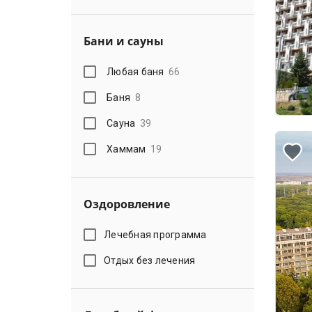
Бани и сауны
Любая баня
66
Баня
8
Сауна
39
Хаммам
19
Оздоровление
Лечебная программа
Отдых без лечения