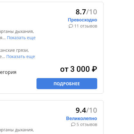
8.7
/10
11 отзывов
органы дыхания,
я
…
Показать еще
анские грязи,
е
…
Показать еще
от 3 000 ₽
тегория
ПОДРОБНЕЕ
9.4
/10
5 отзывов
органы дыхания,