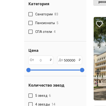
рек
Категория
Санатории
83
Пансионаты
5
СПА отели
4
Цена
От
₽
До
₽
Количество звезд
5 звезд
6
4 звезды
14