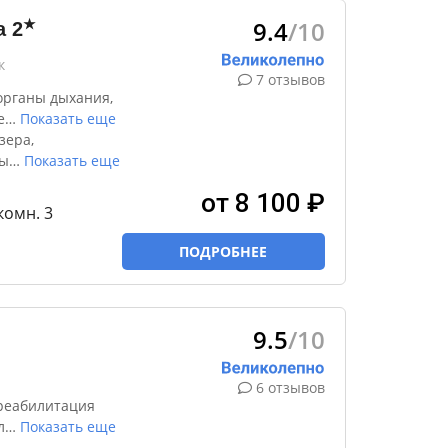
9.4
/10
★
а
2
к
7 отзывов
органы дыхания,
е
…
Показать еще
зера,
ны
…
Показать еще
от 8 100 ₽
-комн. 3
ПОДРОБНЕЕ
9.5
/10
6 отзывов
реабилитация
л
…
Показать еще