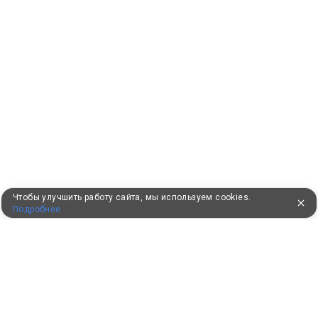
Чтобы улучшить работу сайта, мы используем cookies.
Подробнее