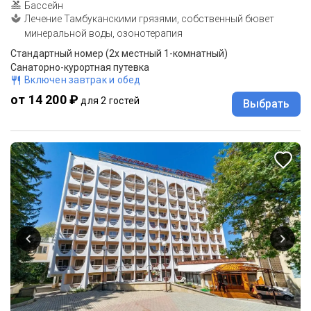
Бассейн
Лечение Тамбуканскими грязями, собственный бювет
минеральной воды, озонотерапия
Стандартный номер (2х местный 1-комнатный)
Санаторно-курортная путевка
Включен завтрак и обед
от 14 200 ₽
для 2 гостей
Выбрать