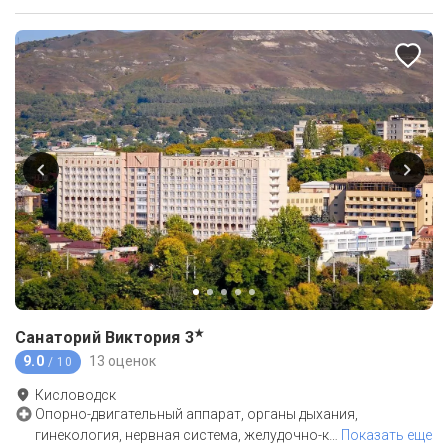
★
Санаторий Виктория
3
9.0
13 оценок
/ 10
Кисловодск
Опорно-двигательный аппарат, органы дыхания,
гинекология, нервная система, желудочно-к
…
Показать еще