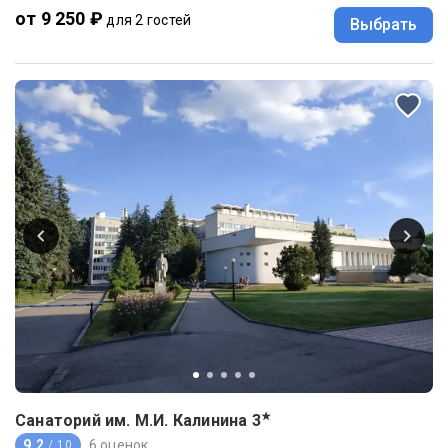
от 9 250 ₽
для 2 гостей
Выбрать
★
Санаторий им. М.И. Калинина
3
9.2
6 оценок
/ 10