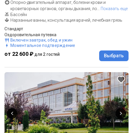
Опорно-двигательный аппарат, болезни крови и
кроветворных органов, органы дыхания, ло
…
Показать еще
Бассейн
Нарзанные ванны, консультация врачей, лечебная грязь
Стандарт
Оздоровительная путевка
Включен завтрак, обед и ужин
Моментальное подтверждение
от 22 600 ₽
для 2 гостей
Выбрать