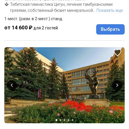
Тибетская гимнастика Цигун, лечение тамбуканскими
грязями, собственный бювет минеральной
…
Показать еще
1-мест. (разм. в 2-мест.) станд.
от 14 600 ₽
для 2 гостей
Выбрать