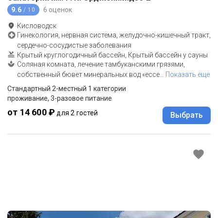
9.6
6 оценок
/ 10
Кисловодск
Гинекология, нервная система, желудочно-кишечный тракт,
сердечно-сосудистые заболевания
Крытый круглогодичный бассейн, Крытый бассейн у сауны
Соляная комната, лечение тамбуканскими грязями,
собственный бювет минеральных вод «ессе
…
Показать еще
Стандартный 2-местный 1 категории
проживание, 3-разовое питание
от 14 600 ₽
для 2 гостей
Выбрать