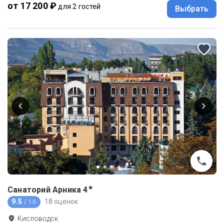
от 17 200 ₽
для 2 гостей
Выбрать
★
Санаторий Арника
4
9.5
18 оценок
/ 10
Кисловодск