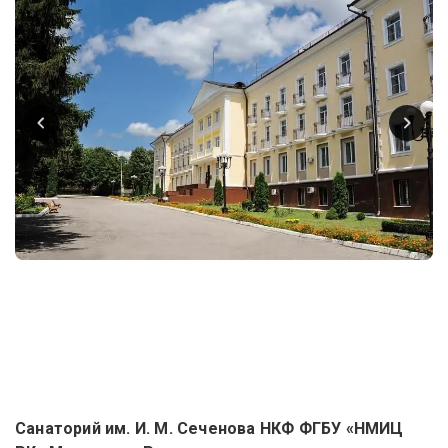
Санаторий им. И. М. Сеченова НКФ ФГБУ «НМИЦ