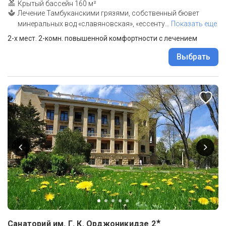
Крытый бассейн 160 м²
Лечение Тамбуканскими грязями, собственный бювет
минеральных вод «славяновская», «ессенту
…
Показать еще
2-х мест. 2-комн. повышенной комфортности с лечением
Выбрать
★
Санаторий им. Г. К. Орджоникидзе
2