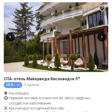
★
СПА-отель Майерведа Кисловодск
5
10.0
5 оценок
/ 10
Кисловодск
Нервная система, косметология, detox, сердечно-
сосудистые заболевания
Крытый круглогодичный бассейн