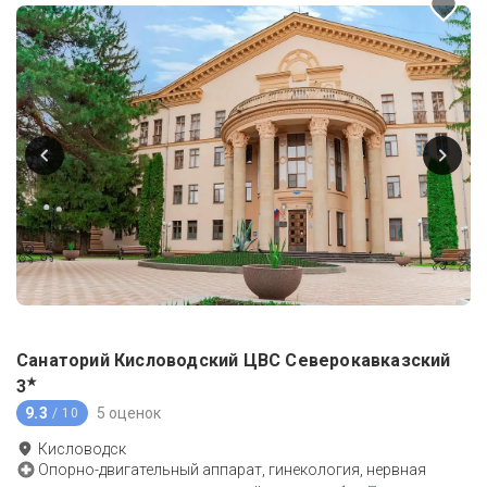
Санаторий Кисловодский ЦВС Северокавказский
★
3
9.3
5 оценок
/ 10
Кисловодск
Опорно-двигательный аппарат, гинекология, нервная