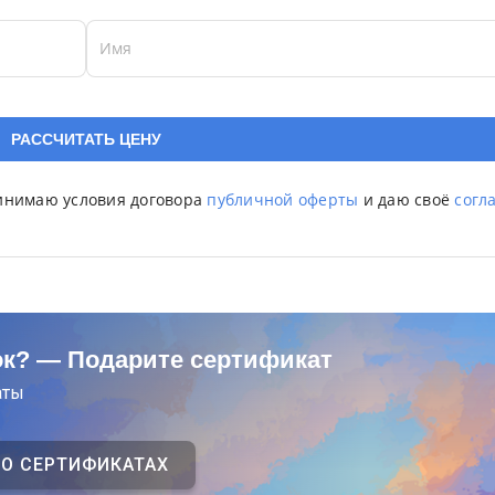
Имя
ринимаю условия договора
публичной оферты
и даю своё
согл
ок? — Подарите сертификат
аты
 О СЕРТИФИКАТАХ