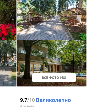
ВСЕ ФОТО (48)
9.7
/10
4 отзыва