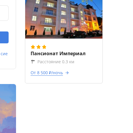
Пансионат Империал
асие
Расстояние 0.3 км
От 8 500 ₽/ночь