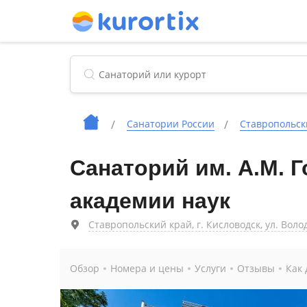
Cанатории России
Ставропольск
Санаторий им. А.М. 
академии наук
Ставропольский край, г. Кисловодск, ул. Воло
Обзор
Номера и цены
Услуги
Отзывы
Как 