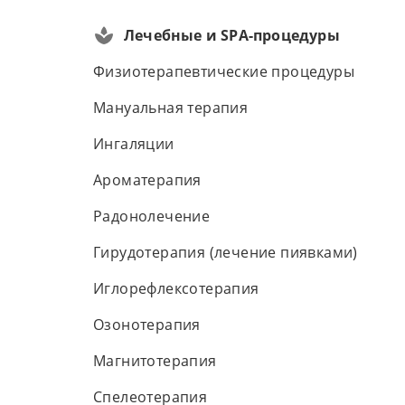
Лечебные и SPA-процедуры
Физиотерапевтические процедуры
Мануальная терапия
Ингаляции
Ароматерапия
Радонолечение
Гирудотерапия (лечение пиявками)
Иглорефлексотерапия
Озонотерапия
Магнитотерапия
Спелеотерапия