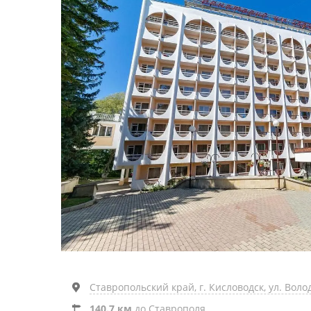
Ставропольский край, г. Кисловодск, ул. Воло
140.7 км
до Ставрополя