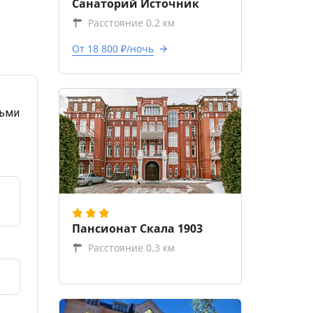
Санаторий Источник
Расстояние 0.2 км
От 18 800 ₽/ночь
тьми
Пансионат Скала 1903
Расстояние 0.3 км