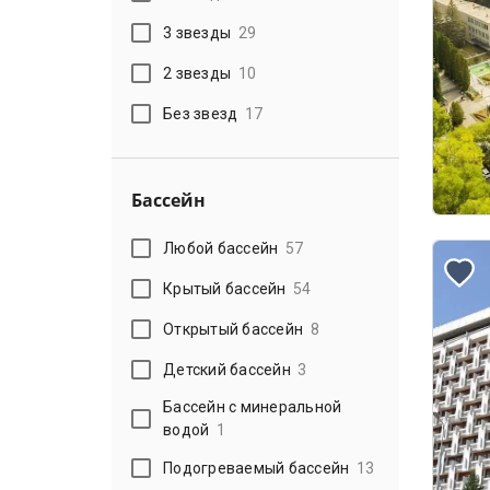
3 звезды
29
2 звезды
10
Без звезд
17
Бассейн
Любой бассейн
57
Крытый бассейн
54
Открытый бассейн
8
Детский бассейн
3
Бассейн с минеральной
водой
1
Подогреваемый бассейн
13