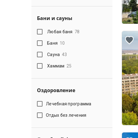
Бани и сауны
Любая баня
78
Баня
10
Сауна
43
Хаммам
25
Оздоровление
Лечебная программа
Отдых без лечения