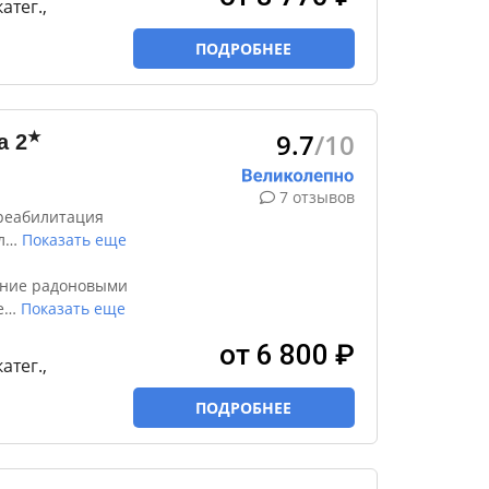
катег.,
ПОДРОБНЕЕ
9.7
/10
★
а
2
7 отзывов
реабилитация
л
…
Показать еще
ение радоновыми
е
…
Показать еще
от 6 800 ₽
катег.,
ПОДРОБНЕЕ