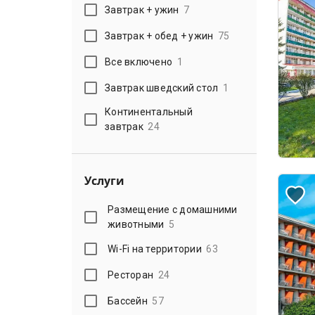
Завтрак + ужин
7
Завтрак + обед + ужин
75
Все включено
1
Завтрак шведский стол
1
Континентальный
завтрак
24
Услуги
Размещение с домашними
животными
5
Wi-Fi на территории
63
Ресторан
24
Бассейн
57