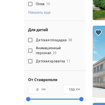
Пляж
15
Показать еще
Для детей
Детская площадка
38
Анимационный
персонал
29
Детская кроватка
11
От Ставрополя
км
км