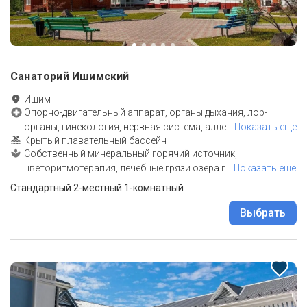
Санаторий Ишимский
Ишим
Опорно-двигательный аппарат, органы дыхания, лор-
органы, гинекология, нервная система, алле
…
Показать еще
Крытый плавательный бассейн
Собственный минеральный горячий источник,
цветоритмотерапия, лечебные грязи озера г
…
Показать еще
Стандартный 2-местный 1-комнатный
Выбрать