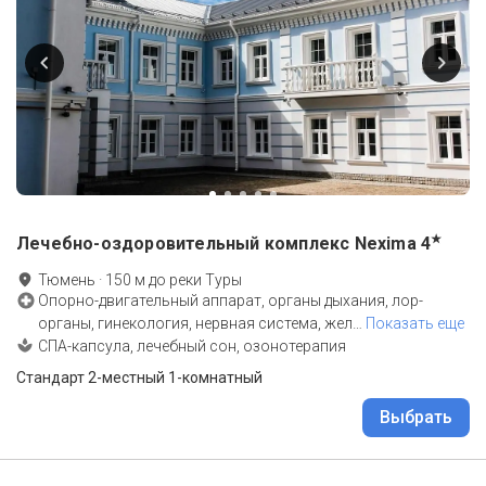
★
Лечебно-оздоровительный комплекс Nexima
4
Тюмень
·
150
м до
реки Туры
Опорно-двигательный аппарат, органы дыхания, лор-
органы, гинекология, нервная система, жел
…
Показать еще
СПА-капсула, лечебный сон, озонотерапия
Стандарт 2-местный 1-комнатный
Выбрать