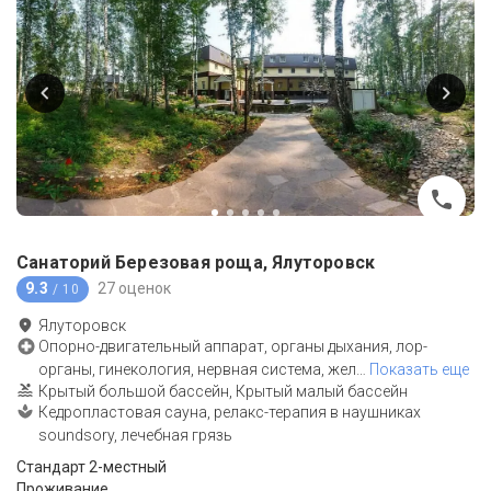
Санаторий Березовая роща, Ялуторовск
9.3
27 оценок
/ 10
Ялуторовск
Опорно-двигательный аппарат, органы дыхания, лор-
органы, гинекология, нервная система, жел
…
Показать еще
Крытый большой бассейн, Крытый малый бассейн
Кедропластовая сауна, релакс-терапия в наушниках
soundsory, лечебная грязь
Стандарт 2-местный
Проживание