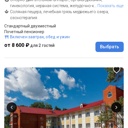
гинекология, нервная система, желудочно-к
…
Показать еще
Соляная пещера, лечебная грязь медвежьего озера,
озонотерапия
Стандартный двухместный
Почетный пенсионер
Включен завтрак, обед и ужин
от 8 600 ₽
для 2 гостей
Выбрать