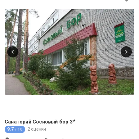
★
Санаторий Сосновый бор
3
9.7
2 оценки
/ 10