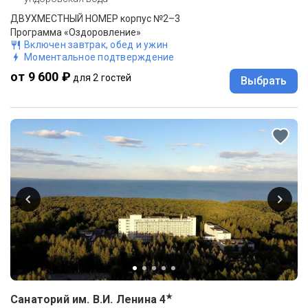
ДВУХМЕСТНЫЙ НОМЕР корпус №2–3
Программа «Оздоровление»
Включен завтрак, обед и ужин
Моментальное подтверждение
от 9 600 ₽
для 2 гостей
Выбрать
★
Санаторий им. В.И. Ленина
4