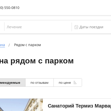
00) 550-0810
Лечение
ана
Рядом с парком
на рядом с парком
омендуемые
по отзывам
по цене
Санаторий Термиз Марва