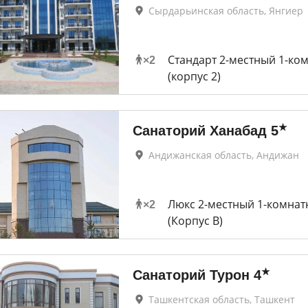
Сырдарьинская область, Янгиер
Стандарт 2-местный 1-ко
×
2
(корпус 2)
★
Санаторий Ханабад
5
Андижанская область, Андижан
Люкс 2-местный 1-комна
×
2
(Корпус В)
★
Санаторий Турон
4
Ташкентская область, Ташкент