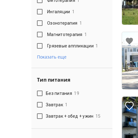
Фитотерапия
1
Ингаляции
1
Озонотерапия
1
Магнитотерапия
1
Грязевые аппликации
1
Показать еще
Тип питания
Без питания
19
Завтрак
1
Завтрак + обед + ужин
15