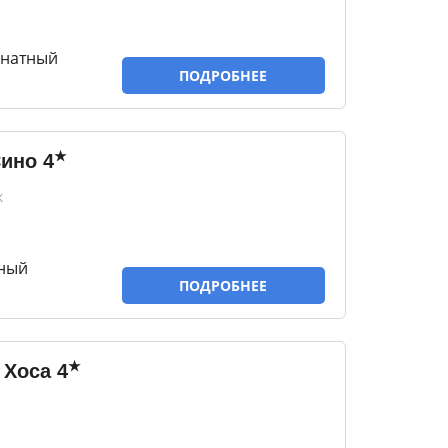
мнатный
ПОДРОБНЕЕ
★
Сино
4
к
тный
ПОДРОБНЕЕ
★
 Хоса
4