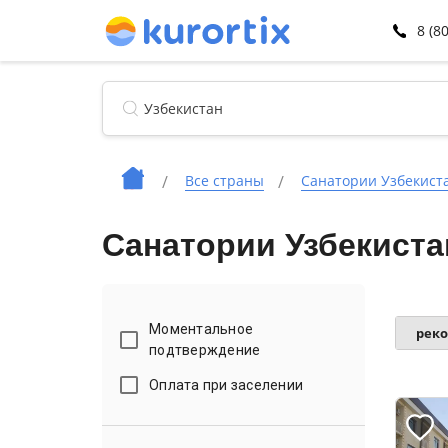
8 (8
Все страны
Санатории Узбекист
Санатории Узбекиста
Моментальное
рек
подтверждение
Оплата при заселении