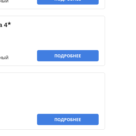
тный
★
а
4
ПОДРОБНЕЕ
тный
ПОДРОБНЕЕ