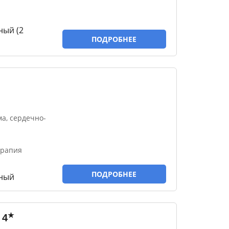
ный (2
ПОДРОБНЕЕ
а, сердечно-
ерапия
ПОДРОБНЕЕ
тный
★
4