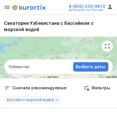
8 (800) 550-0810
Бесплатно по России
Санатории Узбекистана с бассейном с
морской водой
Выбрать даты
Узбекистан
Сначала рекомендуемые
Фильтры
1
Бассейн с морской водой