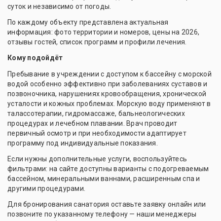
суток и независимо от погоды.
По каждому объекту представлена актуальная
информация: фото территории и номеров, цены на 2026,
отзывы гостей, список программ и профили лечения.
Кому подойдёт
Пребывание в учреждении с доступом к бассейну с морской
водой особенно эффективно при заболеваниях суставов и
позвоночника, нарушениях кровообращения, хронической
усталости и кожных проблемах. Морскую воду применяют в
талассотерапии, гидромассаже, бальнеологических
процедурах и лечебном плавании. Врач проводит
первичный осмотр и при необходимости адаптирует
программу под индивидуальные показания.
Если нужны дополнительные услуги, воспользуйтесь
фильтрами: на сайте доступны варианты с подогреваемым
бассейном, минеральными ваннами, расширенным спа и
другими процедурами.
Для бронирования санатория оставьте заявку онлайн или
позвоните по указанному телефону — наши менеджеры