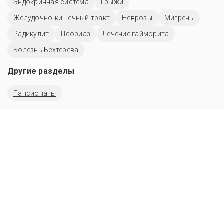
Эндокринная система
Грыжи
Желудочно-кишечный тракт
Неврозы
Мигрень
Радикулит
Псориаз
Лечение гайморита
Болезнь Бехтерева
Другие разделы
Пансионаты