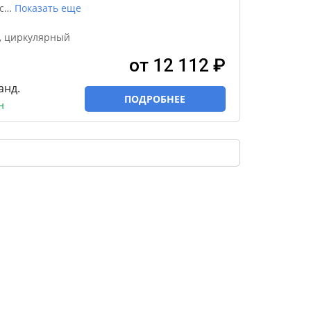
с
…
Показать еще
, циркулярный
от 12 112 ₽
анд.
ПОДРОБНЕЕ
н