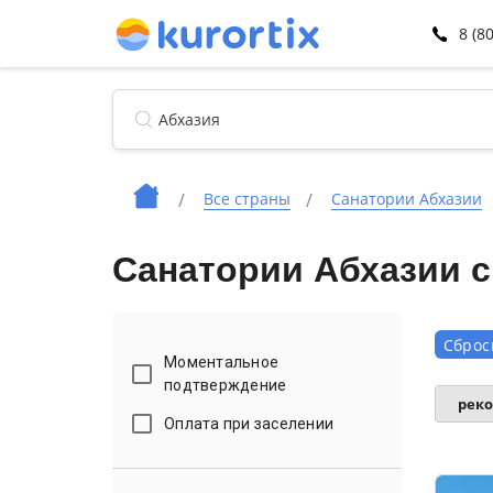
8 (8
Все страны
Санатории Абхазии
Санатории Абхазии с
Сброс
Моментальное
подтверждение
рек
Оплата при заселении