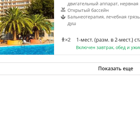
двигательный аппарат, нервная 
Открытый бассейн
Бальнеотерапия, лечебная грязь
душ
1-мест. (разм. в 2-мест.) ст
×
2
Включен завтрак, обед и ужи
Показать еще