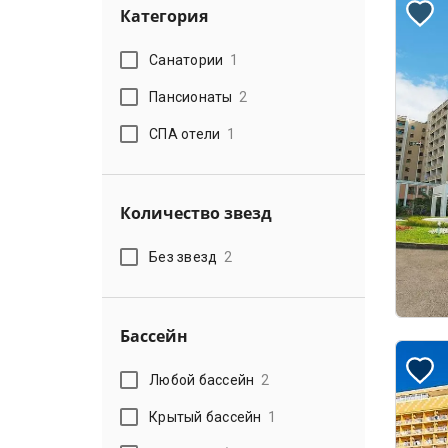
Категория
Санатории
1
Пансионаты
2
СПА отели
1
Количество звезд
Без звезд
2
Бассейн
Любой бассейн
2
Крытый бассейн
1