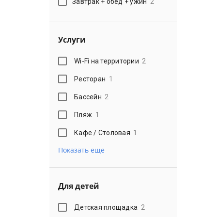
Завтрак + обед + ужин
2
Услуги
Wi-Fi на территории
2
Ресторан
1
Бассейн
2
Пляж
1
Кафе / Столовая
1
Показать еще
Для детей
Детская площадка
2