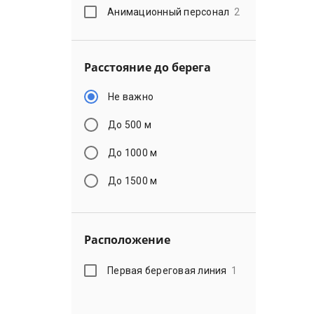
Анимационный персонал
2
Расстояние до берега
Не важно
До 500 м
До 1000 м
До 1500 м
Расположение
Первая береговая линия
1