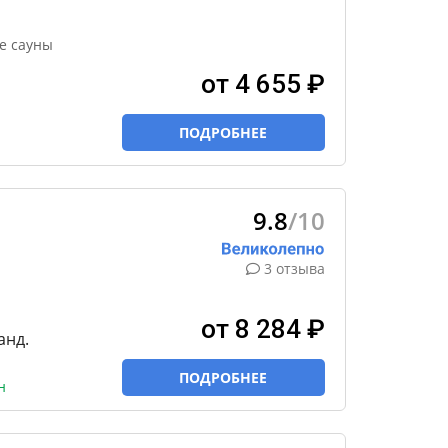
е сауны
от 4 655 ₽
ПОДРОБНЕЕ
9.8
/10
3 отзыва
от 8 284 ₽
анд.
ПОДРОБНЕЕ
н