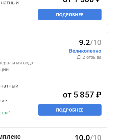
мнатный
ПОДРОБНЕЕ
9.2
/10
2 отзыва
неральная вода
яции
мнатный
от 5 857 ₽
ние
ПОДРОБНЕЕ
стол"
10.0
/10
мплекс