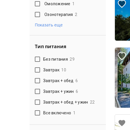
Омоложение
1
Озонотерапия
2
Показать еще
Тип питания
Без питания
29
Завтрак
10
Завтрак + обед
6
Завтрак + ужин
6
Завтрак + обед + ужин
22
Все включено
1