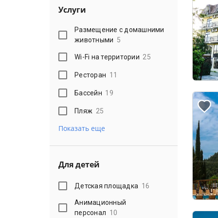
Услуги
Размещение с домашними
животными
5
Wi-Fi на территории
25
Ресторан
11
Бассейн
19
Пляж
25
Показать еще
Для детей
Детская площадка
16
Анимационный
персонал
10