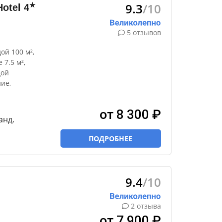
9.3
/10
★
Hotel
4
5 отзывов
ой 100 м²,
7.5 м²,
дой
ие,
от 8 300 ₽
анд.
ПОДРОБНЕЕ
9.4
/10
2 отзыва
от 7 900 ₽