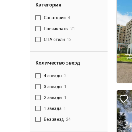
Категория
Санатории
4
Пансионаты
21
СПА отели
13
Количество звезд
4 звезды
2
3 звезды
1
2 звезды
1
1 звезда
1
Без звезд
24