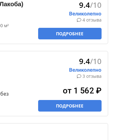
9.4
/10
Лакоба)
4 отзыва
0 м²
ПОДРОБНЕЕ
9.4
/10
3 отзыва
от 1 562 ₽
 без
ПОДРОБНЕЕ