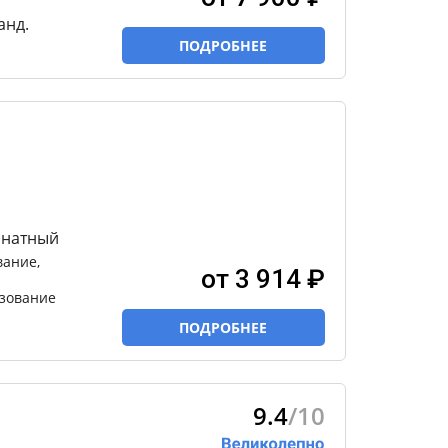
анд.
ПОДРОБНЕЕ
мнатный
вание,
от 3 914 ₽
ьзование
ПОДРОБНЕЕ
9.4
/10