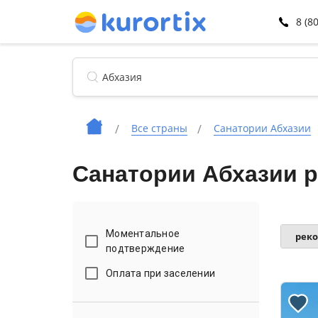
8 (8
Все страны
Санатории Абхазии
Санатории Абхазии р
Моментальное
рек
подтверждение
Оплата при заселении