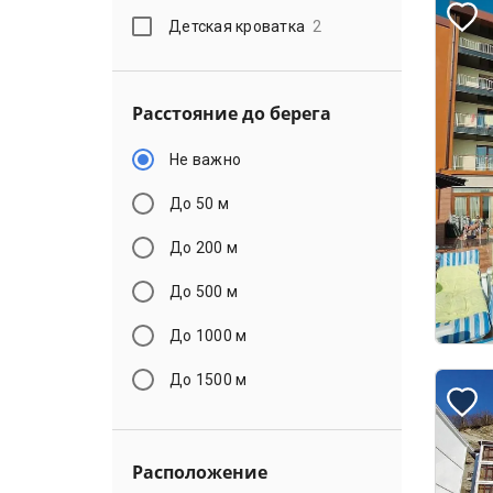
Детская кроватка
2
Расстояние до берега
Не важно
До 50 м
До 200 м
До 500 м
До 1000 м
До 1500 м
Расположение