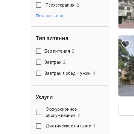
Психотерапия
2
Показать еще
Тип питания
Без питания
2
Завтрак
2
Завтрак + обед + ужин
4
Услуги
Экскурсионное
обслуживание
2
Диетическое питание
1