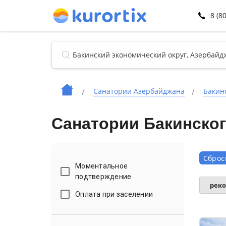
8 (8
Санатории Азербайджана
Бакин
Санатории Бакинског
Сброс
Моментальное
подтверждение
рек
Оплата при заселении