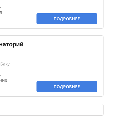
,
я
ПОДРОБНЕЕ
наторий
 Баку
,
ние
ПОДРОБНЕЕ