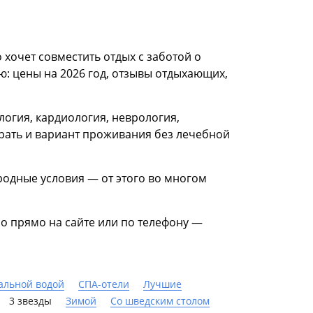
 хочет совместить отдых с заботой о
: цены на 2026 год, отзывы отдыхающих,
огия, кардиология, неврология,
рать и вариант проживания без лечебной
родные условия — от этого во многом
о прямо на сайте или по телефону —
альной водой
СПА-отели
Лучшие
3 звезды
Зимой
Со шведским столом