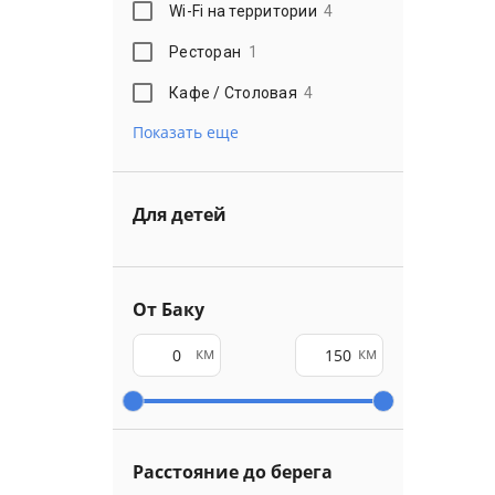
Wi-Fi на территории
4
Ресторан
1
Кафе / Столовая
4
Показать еще
Для детей
От Баку
км
км
Расстояние до берега