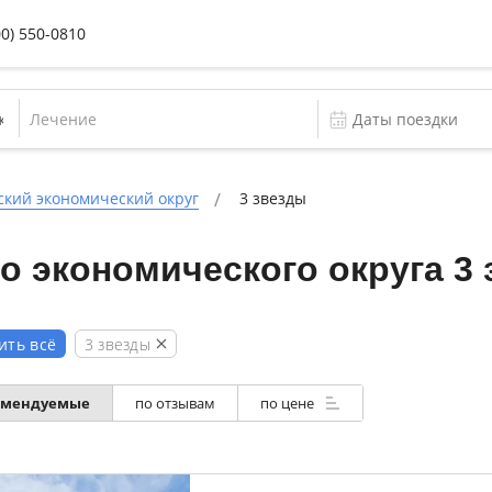
00) 550-0810
Лечение
ский экономический округ
3 звезды
о экономического округа 3
3 звезды
ить всё
омендуемые
по отзывам
по цене