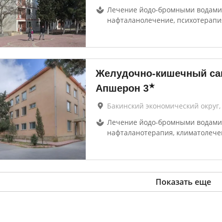
Лечение йодо-бромными водами
нафталанолечение, психотерапи
Желудочно-кишечный са
★
Апшерон
3
Бакинский экономический округ,
Лечение йодо-бромными водами
нафталанотерапия, климатолече
Показать еще