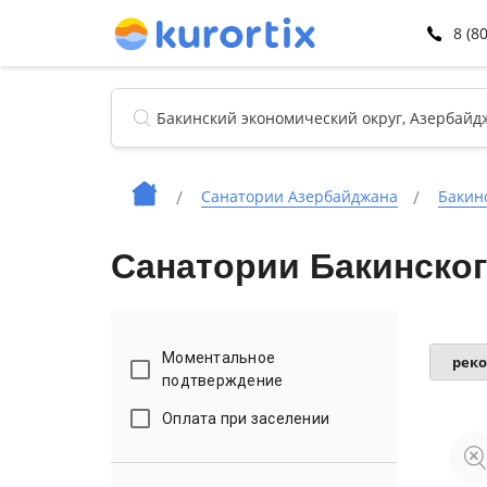
8 (8
Санатории Азербайджана
Бакин
Санатории Бакинског
Моментальное
рек
подтверждение
Оплата при заселении