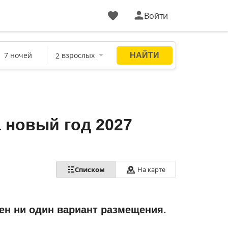
Войти
 новый год 2027
Списком
На карте
ен ни один вариант размещения.