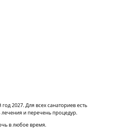
год 2027. Для всех санаториев есть
 лечения и перечень процедур.
чь в любое время.