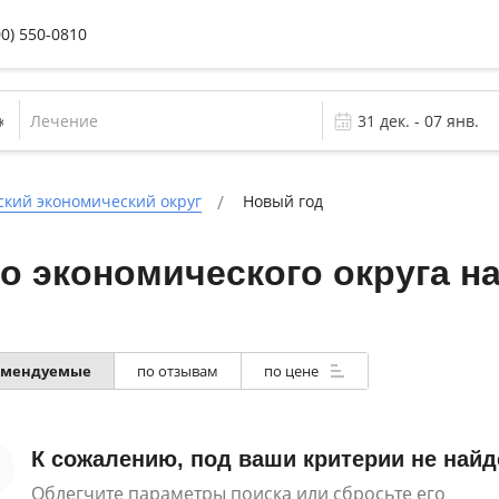
00) 550-0810
Лечение
ский экономический округ
Новый год
о экономического округа на
омендуемые
по отзывам
по цене
К сожалению, под ваши критерии не найд
Облегчите параметры поиска или сбросьте его