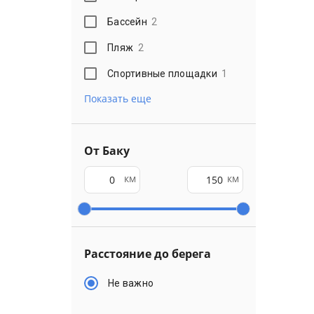
Бассейн
2
Пляж
2
Спортивные площадки
1
Показать еще
От Баку
км
км
Расстояние до берега
Не важно