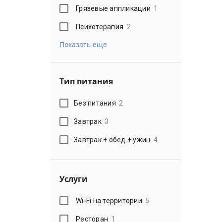
Грязевые аппликации
1
Психотерапия
2
Показать еще
Тип питания
Без питания
2
Завтрак
3
Завтрак + обед + ужин
4
Услуги
Wi-Fi на территории
5
Ресторан
1