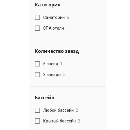
Категория
Санатории
5
СПА отели
1
Количество звезд
5 звезд
1
3 звезды
5
Бассейн
Любой бассейн
2
Крытый бассейн
2