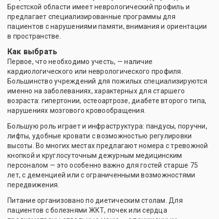
Брестской области имеет неврологический профиль и
предлагает специализированные программы для
пациентов с нарушениями памяти, внимания и ориентации
в пространстве.
Как выбрать
Первое, что необходимо учесть, — наличие
кардиологического или неврологического профиля.
Большинство учреждений для пожилых специализируются
именно на заболеваниях, характерных для старшего
возраста: гипертонии, остеоартрозе, диабете второго типа,
нарушениях мозгового кровообращения.
Большую роль играет и инфраструктура: пандусы, поручни,
лифты, удобные кровати с возможностью регулировки
высоты. Во многих местах предлагают номера с тревожной
кнопкой и круглосуточным дежурным медицинским
персоналом — это особенно важно для гостей старше 75
лет, с деменцией или с ограниченными возможностями
передвижения.
Питание организовано по диетическим столам. Для
пациентов с болезнями ЖКТ, почек или сердца