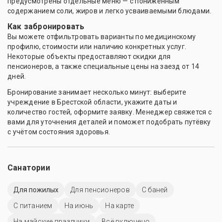
предусмотрены отдельные меню — с пониженным
содержанием соли, жиров и легко усваиваемыми блюдами.
Как забронировать
Вы можете отфильтровать варианты по медицинскому
профилю, стоимости или наличию конкретных услуг.
Некоторые объекты предоставляют скидки для
пенсионеров, а также специальные цены на заезд от 14
дней.
Бронирование занимает несколько минут: выберите
учреждение в Брестской области, укажите даты и
количество гостей, оформите заявку. Менеджер свяжется с
вами для уточнения деталей и поможет подобрать путёвку
с учётом состояния здоровья.
Санатории
Для пожилых
Для пенсионеров
С баней
С питанием
На июнь
На карте
На майские праздники
Всё включено