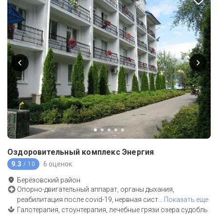
Оздоровительный комплекс Энергия
9.3
6 оценок
/ 10
Берёзовский район
Опорно-двигательный аппарат, органы дыхания,
реабилитация после covid-19, нервная сист
…
Показать еще
Галотерапия, стоунтерапия, лечебные грязи озера судобль