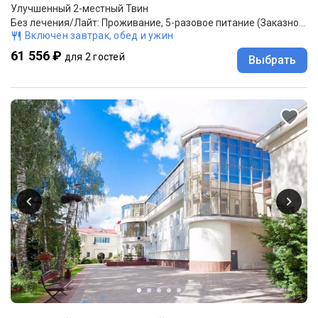
Улучшенный 2-местный Твин
Без лечения/Лайт: Проживание, 5-разовое питание (Заказное меню с элементами шведского стола)
Включен завтрак, обед и ужин
61 556 ₽
для 2 гостей
Выбрать