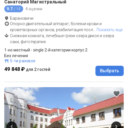
Санаторий Магистральный
9.7
4 оценки
/ 10
Барановичи
Опорно-двигательный аппарат, болезни крови и
кроветворных органов, реабилитация посл
…
Показать еще
Снежная комната, лечебные грязи озера дикое и озера
саки, фитотерапия
1-но местный - single 2-й категории корпус 2
Без лечения
5-ти разовое
49 848 ₽
для 2 гостей
Выбрать