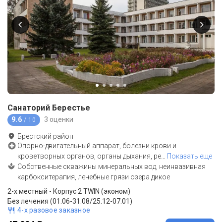
Санаторий Берестье
9.6
3 оценки
/ 10
Брестский район
Опорно-двигательный аппарат, болезни крови и
кроветворных органов, органы дыхания, ре
…
Показать еще
Собственные скважины минеральных вод, неинвазивная
карбокситерапия, лечебные грязи озера дикое
2-x местный - Корпус 2 TWIN (эконом)
Без лечения (01.06-31.08/25.12-07.01)
4-х разовое заказное