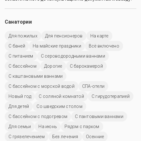
Санатории
Для пожилых
Для пенсионеров
На карте
С баней
На майские праздники
Всё включено
С питанием
С сероводородными ваннами
C бассейном
Дорогие
С барокамерой
С каштановыми ваннами
С бассейном с морской водой
СПА-отели
Новый год
С соляной комнатой
С гирудотерапией
Для детей
Со шведским столом
С бассейном с подогревом
С пантовыми ваннами
Для семьи
На июнь
Рядом с парком
С грязелечением
Без лечения
Осенние