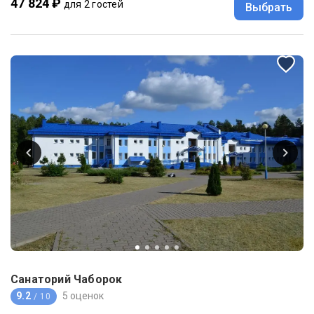
47 824 ₽
для 2 гостей
Выбрать
Санаторий Чаборок
9.2
5 оценок
/ 10