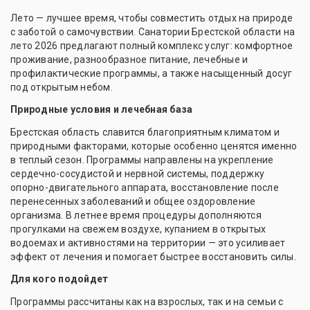
Лето — лучшее время, чтобы совместить отдых на природе
с заботой о самочувствии. Санатории Брестской области на
лето 2026 предлагают полный комплекс услуг: комфортное
проживание, разнообразное питание, лечебные и
профилактические программы, а также насыщенный досуг
под открытым небом.
Природные условия и лечебная база
Брестская область славится благоприятным климатом и
природными факторами, которые особенно ценятся именно
в теплый сезон. Программы направлены на укрепление
сердечно-сосудистой и нервной системы, поддержку
опорно-двигательного аппарата, восстановление после
перенесенных заболеваний и общее оздоровление
организма. В летнее время процедуры дополняются
прогулками на свежем воздухе, купанием в открытых
водоемах и активностями на территории — это усиливает
эффект от лечения и помогает быстрее восстановить силы.
Для кого подойдет
Программы рассчитаны как на взрослых, так и на семьи с