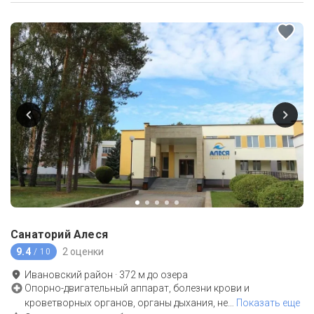
Санаторий Алеся
9.4
2 оценки
/ 10
Ивановский район
·
372
м до
озера
Опорно-двигательный аппарат, болезни крови и
кроветворных органов, органы дыхания, не
…
Показать еще