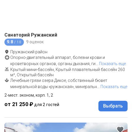
Санаторий Ружанский
9.8
9 оценок
/ 10
Пружанский район
Опорно-двигательный аппарат, болезни крови и
кроветворных органов, органы дыхания, ги
…
Показать еще
Крытый мини-бассейн, Крытый плавательный бассейн 260
м², Открытый бассейн
Лечебные грязи озера Дикое, собственный бювет
минеральной воды «ружанская», минеральн
…
Показать еще
2-мест. эконом, корп. 1, 2
от 21 250 ₽
для 2 гостей
Выбрать