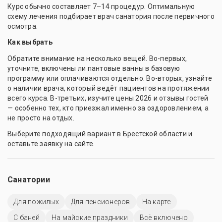
Курс обычно составляет 7–14 процедур. Оптимальную
схему лечения подбирает врач санатория после первичного
осмотра.
Как выбрать
Обратите внимание на несколько вещей. Во-первых,
уточните, включены ли пантовые ванны в базовую
программу или оплачиваются отдельно. Во-вторых, узнайте
о наличии врача, который ведёт пациентов на протяжении
всего курса. В-третьих, изучите цены 2026 и отзывы гостей
— особенно тех, кто приезжал именно за оздоровлением, а
не просто на отдых.
Выберите подходящий вариант в Брестской области и
оставьте заявку на сайте.
Санатории
Для пожилых
Для пенсионеров
На карте
С баней
На майские праздники
Всё включено