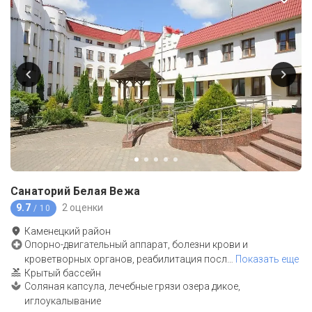
Санаторий Белая Вежа
9.7
2 оценки
/ 10
Каменецкий район
Опорно-двигательный аппарат, болезни крови и
кроветворных органов, реабилитация посл
…
Показать еще
Крытый бассейн
Соляная капсула, лечебные грязи озера дикое,
иглоукалывание