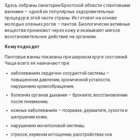
Здесь собраны санатории Брестской области с пантовыми
ваннами — одной из популярных оздоровительных
процедур в этой части страны. Их готовят на основе
молодых оленьих рогов — пантов. Биологически активные
вещества проникают через кожу и оказывают мягкое
восстановительное действие на организм.
Кому подходят
Пантовые ванны показаны при широком круге состояний.
Чаще всего её назначают при:
заболеваниях сердечно-сосудистой системы —
повышенном давлении, хронической усталости,
нарушениях кровообращения;
болезнях органов дыхания — бронхите, восстановлении
после пневмонии;
кожных заболеваниях — псориазе, дерматите, сухости и
шелушении кожи;
нарушениях мочеполовой системы;
стрессе, нервном истощении, расстройствах сна.