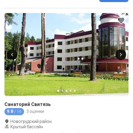
Санаторий Свитязь
9.8
3 оценки
/ 10
Новогрудский район
Крытый бассейн