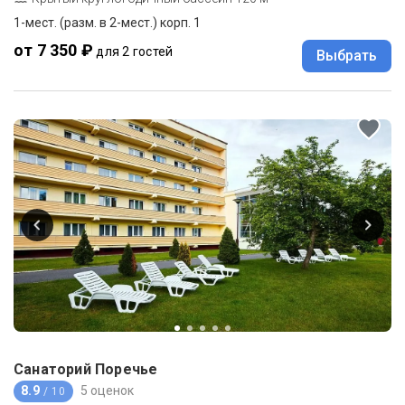
1-мест. (разм. в 2-мест.) корп. 1
от 7 350 ₽
для 2 гостей
Выбрать
Санаторий Поречье
8.9
5 оценок
/ 10