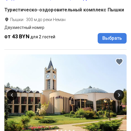
Туристическо-оздоровительный комплекс Пышки
Пышки
·
300
м до
реки Неман
Двухместный номер
от 43 BYN
для 2 гостей
Выбрать