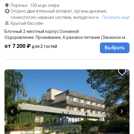
Поречье
·
100
м до
озера
Опорно-двигательный аппарат, органы дыхания,
гинекология, нервная система, желудочно-к
…
Показать еще
Крытый бассейн
Блочный 2-местный корпус Основной
Оздоровление: Проживание, 4-разовое питание (Заказное меню)
от 7 200 ₽
для 2 гостей
Выбрать