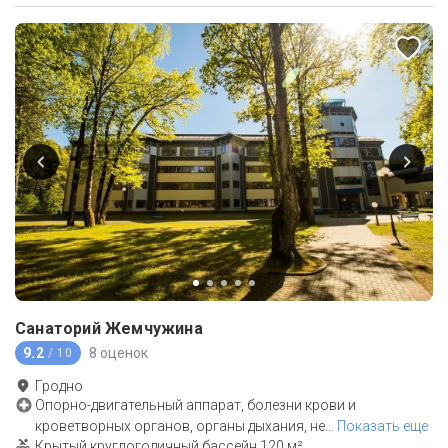
Санаторий Жемчужина
9.2
8 оценок
/ 10
Гродно
Опорно-двигательный аппарат, болезни крови и
кроветворных органов, органы дыхания, не
…
Показать еще
Крытый круглогодичный бассейн 120 м²