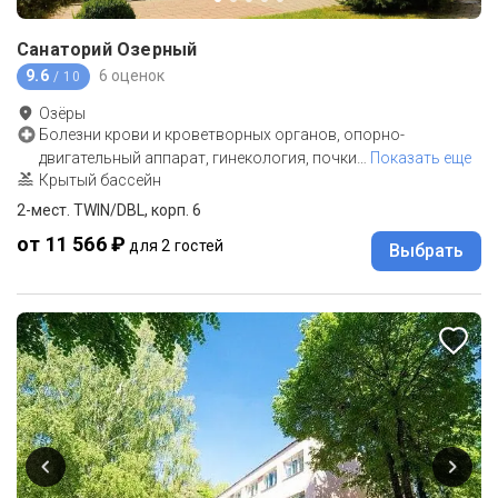
Санаторий Озерный
9.6
6 оценок
/ 10
Озёры
Болезни крови и кроветворных органов, опорно-
двигательный аппарат, гинекология, почки
…
Показать еще
Крытый бассейн
2-мест. TWIN/DBL, корп. 6
от 11 566 ₽
для 2 гостей
Выбрать