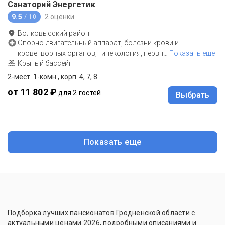
Санаторий Энергетик
9.5
2 оценки
/ 10
Волковысский район
Опорно-двигательный аппарат, болезни крови и
кроветворных органов, гинекология, нервн
…
Показать еще
Крытый бассейн
2-мест. 1-комн., корп. 4, 7, 8
от 11 802 ₽
для 2 гостей
Выбрать
Показать еще
Подборка лучших пансионатов Гродненской области с
актуальными ценами 2026, подробными описаниями и