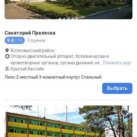
Санаторий Пралеска
9.4
3 оценки
/ 10
Волковысский район
Опорно-двигательный аппарат, болезни крови и
кроветворных органов, органы дыхания, не
…
Показать еще
Крытый бассейн
Люкс 2-местный 3-комнатный корпус Спальный
Выбрать