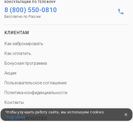
КОНСУЛЬТАЦИИ ПО ТЕЛЕФОНУ
8 (800) 550-0810
Бесплатно по России
КЛИЕНТАМ
Как забронировать
Как оплатить
Бонусная программа
Акции
Пользовательское соглашение
Политика конфиденциальности
Контакты
Чтобы улучшить работу сайта, мы используем cookies.
Подробнее
СОТРУДНИЧЕСТВО
Добавить объект размещения