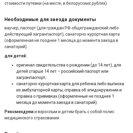
стоимости путевки (на месте, в белорусских рублях).
Необходимые для заезда документы
ваучер, паспорт (для граждан РФ общегражданский либо
действующий загранпаспорт), санаторно-курортная карта
(оформленная не позднее 1 месяца до момента заезда в
санаторий).
для детей:
оригинал свидетельства о рождении (до 14 лет), для
детей старше 14 лет – российский паспорт или
загранпаспорт;
санаторно-курортная карта для ребенка либо выписка
из амбулаторной карты, справка об эпидокружении и
справка о прививках (оформленные не позднее 1
месяца до момента заезда в санаторий).
Рекомендуем
и взрослым и детям брать с собой полис
медицинского страхования.