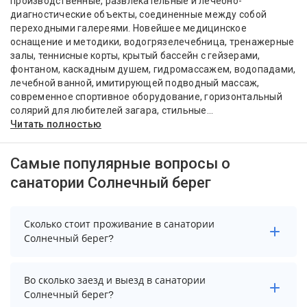
производственные, развлекательные и лечебно-
диагностические объекты, соединенные между собой
переходными галереями. Новейшее медицинское
оснащение и методики, водогрязелечебница, тренажерные
залы, теннисные корты, крытый бассейн с гейзерами,
фонтаном, каскадным душем, гидромассажем, водопадами,
лечебной ванной, имитирующей подводный массаж,
современное спортивное оборудование, горизонтальный
солярий для любителей загара, стильные...
Читать полностью
Самые популярные вопросы о
санатории Солнечный берег
Сколько стоит проживание в санатории
Солнечный берег?
Чтобы увидеть актуальные цены на проживание в
Во сколько заезд и выезд в санатории
санатории Солнечный берег, выберите нужные даты
Солнечный берег?
и количество гостей.