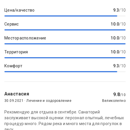
Цена/качество
9.3
/10
Сервис
10.0
/10
Месторасположение
10.0
/10
Территория
10.0
/10
Комфорт
9.3
/10
Анастасия
9.8
/10
30.09.2021 · Лечение и оздоровление
Великолепно
Рекомендую для отдыха в сентябре. Санаторий
заслуживает высокой оценки: персонал опытный, лечебных
процедур много. Рядом река и много места для прогулок в
лесу....