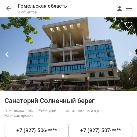
Гомельская область
8 объектов
1/101
Санаторий Солнечный берег
Гомельская обл. · Речицкий р-н · остановочный пункт
Александровка
+7 (927) 506-****
+7 (927) 507-****