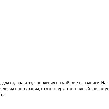
, для отдыха и оздоровления на майские праздники. На
и
 условия проживания, отзывы туристов, полный список ус
йта