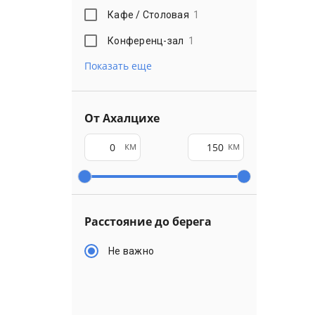
Кафе / Столовая
1
Конференц-зал
1
Показать еще
От Ахалцихе
км
км
Расстояние до берега
Не важно