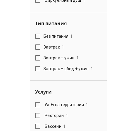
Циркулярный душ
1
Тип питания
Без питания
1
Завтрак
1
Завтрак + ужин
1
Завтрак + обед + ужин
1
Услуги
Wi-Fi на территории
1
Ресторан
1
Бассейн
1