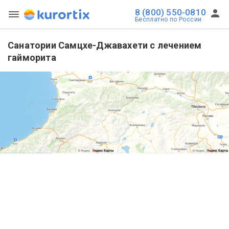
8 (800) 550-0810
Бесплатно по России
Санатории Самцхе-Джавахети с лечением
гайморита