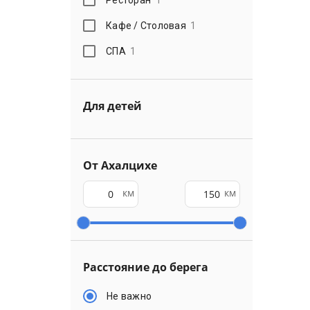
Кафе / Столовая
1
СПА
1
Для детей
От Ахалцихе
км
км
Расстояние до берега
Не важно