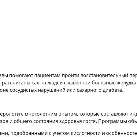
звы помогают пациентам пройти восстановительный пер
рассчитаны как на людей с язвенной болезнью желудка и
фоне сосудистых нарушений или сахарного диабета.
терологи с многолетним опытом, которые составляют ин
озов и общего состояния здоровья гостя. Программы об
ми, подобранными с учетом кислотности и особенност