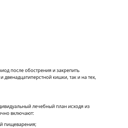
иод после обострения и закрепить
 двенадцатиперстной кишки, так и на тех,
дивидуальный лечебный план исходя из
ычно включают:
ей пищеварения;