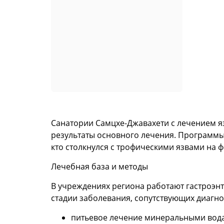
Санатории Самцхе-Джавахети с лечением я
результаты основного лечения. Программы 
кто столкнулся с трофическими язвами на 
Лечебная база и методы
В учреждениях региона работают гастроэн
стадии заболевания, сопутствующих диагн
питьевое лечение минеральными вода