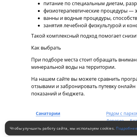
питание по специальным диетам, раз
физиотерапевтические процедуры — э
ванны и водные процедуры, способст
занятия лечебной физкультурой и кон
Такой комплексный подход помогает снизит
Как выбрать
При подборе места стоит обращать внимани
минеральной воды на территории.
На нашем сайте вы можете сравнить прогр
отзывами и забронировать путевку онлайн
показаний и бюджета.
Санатории
Рядом с парко
Дорогие
Без
Со шведским 
Чтобы улучшить работу сайта, мы используем cookies.
Подробне