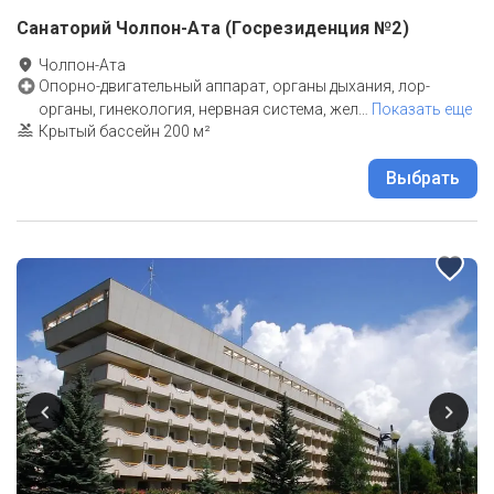
Санаторий Чолпон-Ата (Госрезиденция №2)
Чолпон-Ата
Опорно-двигательный аппарат, органы дыхания, лор-
органы, гинекология, нервная система, жел
…
Показать еще
Крытый бассейн 200 м²
Выбрать