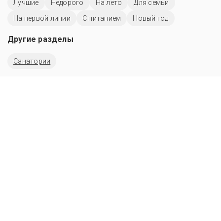
Лучшие
Недорого
На лето
Для семьи
На первой линии
С питанием
Новый год
Другие разделы
Санатории