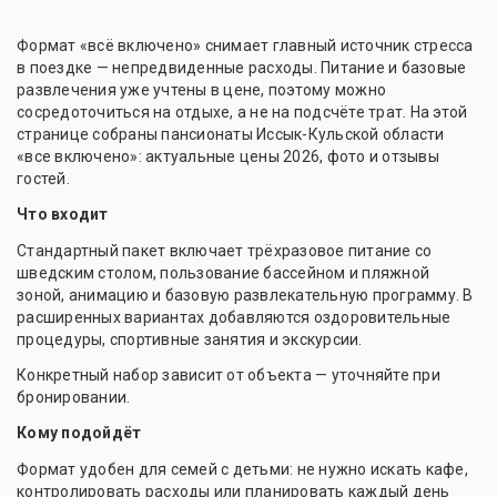
Формат «всё включено» снимает главный источник стресса
в поездке — непредвиденные расходы. Питание и базовые
развлечения уже учтены в цене, поэтому можно
сосредоточиться на отдыхе, а не на подсчёте трат. На этой
странице собраны пансионаты Иссык-Кульской области
«все включено»: актуальные цены 2026, фото и отзывы
гостей.
Что входит
Стандартный пакет включает трёхразовое питание со
шведским столом, пользование бассейном и пляжной
зоной, анимацию и базовую развлекательную программу. В
расширенных вариантах добавляются оздоровительные
процедуры, спортивные занятия и экскурсии.
Конкретный набор зависит от объекта — уточняйте при
бронировании.
Кому подойдёт
Формат удобен для семей с детьми: не нужно искать кафе,
контролировать расходы или планировать каждый день