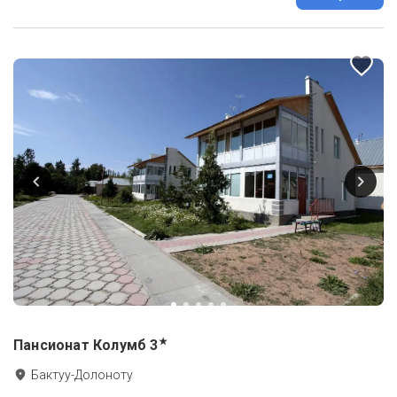
★
Пансионат Колумб
3
Бактуу-Долоноту