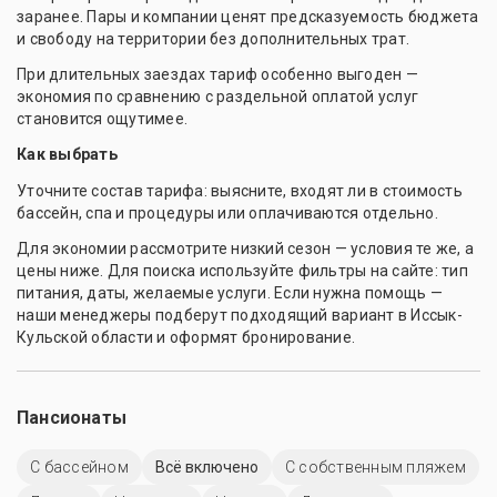
заранее. Пары и компании ценят предсказуемость бюджета
и свободу на территории без дополнительных трат.
При длительных заездах тариф особенно выгоден —
экономия по сравнению с раздельной оплатой услуг
становится ощутимее.
Как выбрать
Уточните состав тарифа: выясните, входят ли в стоимость
бассейн, спа и процедуры или оплачиваются отдельно.
Для экономии рассмотрите низкий сезон — условия те же, а
цены ниже. Для поиска используйте фильтры на сайте: тип
питания, даты, желаемые услуги. Если нужна помощь —
наши менеджеры подберут подходящий вариант в Иссык-
Кульской области и оформят бронирование.
Пансионаты
C бассейном
Всё включено
С собственным пляжем