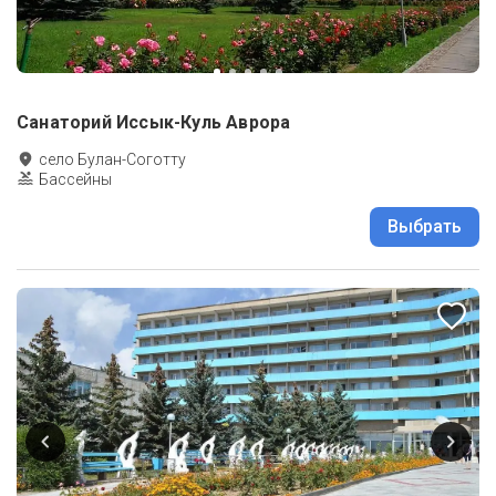
Санаторий Иссык-Куль Аврора
село Булан-Соготту
Бассейны
Выбрать