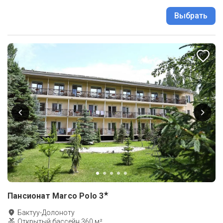
Выбрать
★
Пансионат Marco Polo
3
Бактуу-Долоноту
Открытый бассейн 360 м²