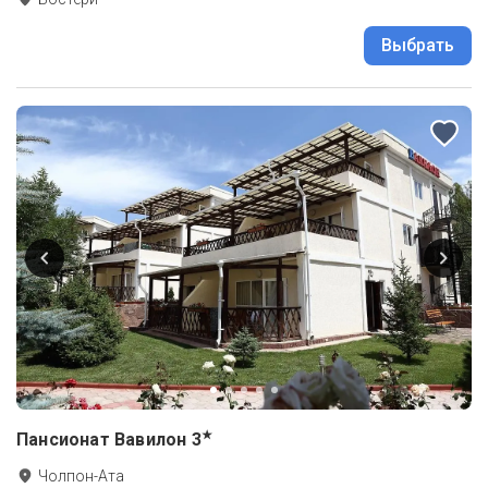
Выбрать
★
Пансионат Вавилон
3
Чолпон-Ата