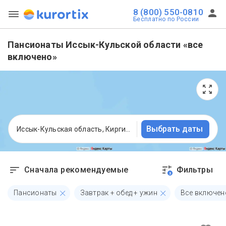
8 (800) 550-0810
Бесплатно по России
Пансионаты Иссык-Кульской области «все
включено»
Выбрать даты
Иссык-Кульская область, Киргизия
Сначала рекомендуемые
Фильтры
3
Пансионаты
Завтрак + обед + ужин
Все включен