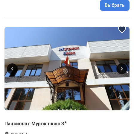
Выбрать
★
Пансионат Мурок плюс
3
Бостери