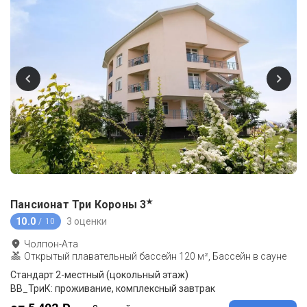
★
Пансионат Три Короны
3
10.0
3 оценки
/ 10
Чолпон-Ата
Открытый плавательный бассейн 120 м², Бассейн в сауне
Стандарт 2-местный (цокольный этаж)
ВB_ТриК: проживание, комплексный завтрак