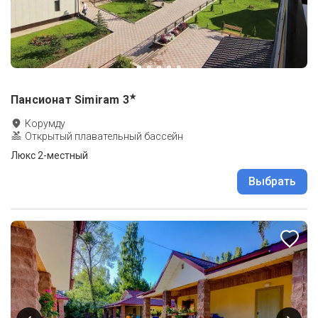
★
Пансионат Simiram
3
Корумду
Открытый плавательный бассейн
Люкс 2-местный
Выбрать