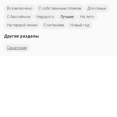
Всё включено
С собственным пляжем
Для семьи
C бассейном
Недорого
Лучшие
На лето
На первой линии
С питанием
Новый год
Другие разделы
Санатории