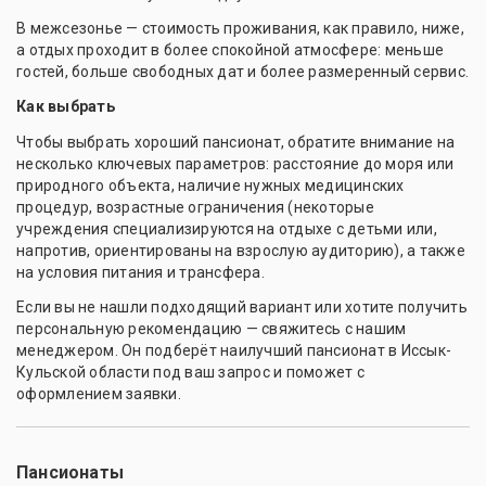
В межсезонье — стоимость проживания, как правило, ниже,
а отдых проходит в более спокойной атмосфере: меньше
гостей, больше свободных дат и более размеренный сервис.
Как выбрать
Чтобы выбрать хороший пансионат, обратите внимание на
несколько ключевых параметров: расстояние до моря или
природного объекта, наличие нужных медицинских
процедур, возрастные ограничения (некоторые
учреждения специализируются на отдыхе с детьми или,
напротив, ориентированы на взрослую аудиторию), а также
на условия питания и трансфера.
Если вы не нашли подходящий вариант или хотите получить
персональную рекомендацию — свяжитесь с нашим
менеджером. Он подберёт наилучший пансионат в Иссык-
Кульской области под ваш запрос и поможет с
оформлением заявки.
Пансионаты