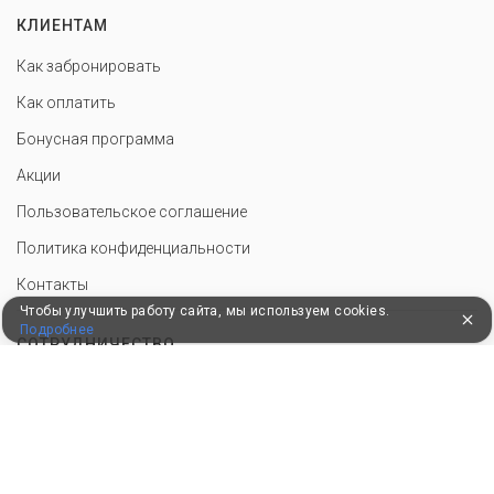
КЛИЕНТАМ
Как забронировать
Как оплатить
Бонусная программа
Акции
Пользовательское соглашение
Политика конфиденциальности
Контакты
Чтобы улучшить работу сайта, мы используем cookies.
Подробнее
СОТРУДНИЧЕСТВО
Добавить объект размещения
Инструменты для санатория
Войти в экстранет