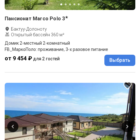
★
Пансионат Marco Polo
3
Бактуу-Долоноту
Открытый бассейн 360 м²
Домик 2-местный 2-комнатный
FB_МаркоПоло: проживание, 3-х разовое питание
от 9 454 ₽
для 2 гостей
Выбрать