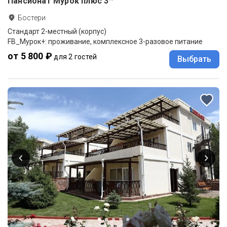
Пансионат Мурок плюс
3
Бостери
Стандарт 2-местный (корпус)
FB_Мурок+: проживание, комплексное 3-разовое питание
от 5 800 ₽
для 2 гостей
Выбрать