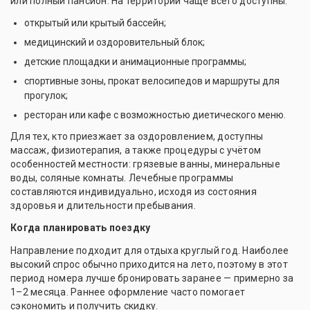
или полный пансион. На территории чаще всего доступны:
открытый или крытый бассейн;
медицинский и оздоровительный блок;
детские площадки и анимационные программы;
спортивные зоны, прокат велосипедов и маршруты для
прогулок;
ресторан или кафе с возможностью диетического меню.
Для тех, кто приезжает за оздоровлением, доступны
массаж, физиотерапия, а также процедуры с учётом
особенностей местности: грязевые ванны, минеральные
воды, соляные комнаты. Лечебные программы
составляются индивидуально, исходя из состояния
здоровья и длительности пребывания.
Когда планировать поездку
Направление подходит для отдыха круглый год. Наиболее
высокий спрос обычно приходится на лето, поэтому в этот
период номера лучше бронировать заранее — примерно за
1–2 месяца. Раннее оформление часто помогает
сэкономить и получить скидку.