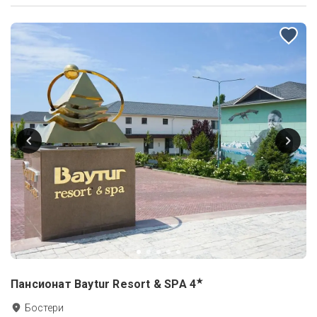
★
Пансионат Baytur Resort & SPA
4
Бостери