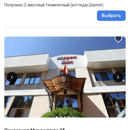
Полулюкс 2-местный 1комнатный (коттедж Шалле)
Выбрать
★