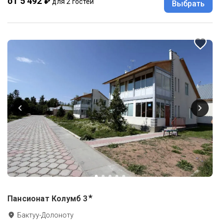
от 5 492 ₽
для 2 гостей
Выбрать
★
Пансионат Колумб
3
Бактуу-Долоноту