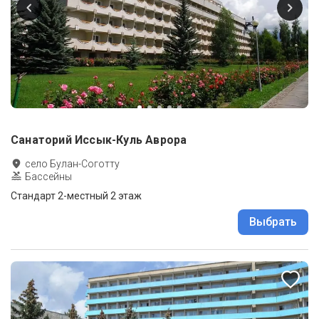
Санаторий Иссык-Куль Аврора
село Булан-Соготту
Бассейны
Стандарт 2-местный 2 этаж
Выбрать