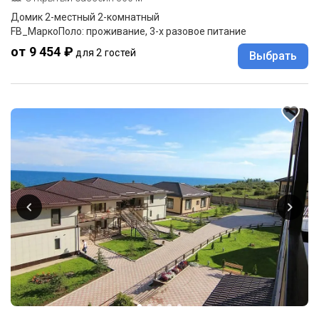
Домик 2-местный 2-комнатный
FB_МаркоПоло: проживание, 3-х разовое питание
от 9 454 ₽
для 2 гостей
Выбрать