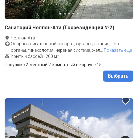
Санаторий Чолпон-Ата (Госрезиденция №2)
Чолпон-Ата
Опорно-двигательный аппарат, органы дыхания, лор-
органы, гинекология, нервная система, жел
…
Показать еще
Крытый бассейн 200 м²
Полулюкс 2-местный 2-комнатный в корпусе 15
Выбрать