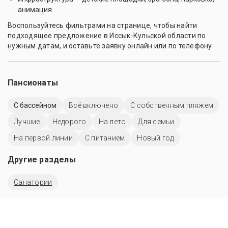
анимация.
Воспользуйтесь фильтрами на странице, чтобы найти
подходящее предложение в Иссык-Кульской области по
нужным датам, и оставьте заявку онлайн или по телефону.
Пансионаты
C бассейном
Всё включено
С собственным пляжем
Лучшие
Недорого
На лето
Для семьи
На первой линии
С питанием
Новый год
Другие разделы
Санатории