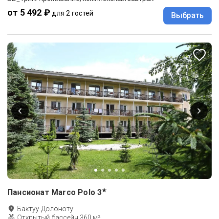
от 5 492 ₽
для 2 гостей
Выбрать
★
Пансионат Marco Polo
3
Бактуу-Долоноту
Открытый бассейн 360 м²