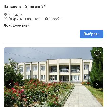
★
Пансионат Simiram
3
Корумду
Открытый плавательный бассейн
Люкс 2-местный
Выбрать