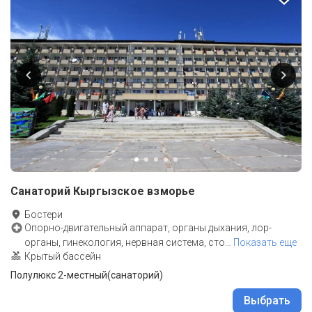
Санаторий Кыргызское взморье
Бостери
Опорно-двигательный аппарат, органы дыхания, лор-
органы, гинекология, нервная система, сто
…
Показать еще
Крытый бассейн
Полулюкс 2-местный(санаторий)
Выбрать