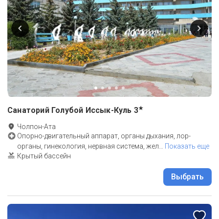
★
Санаторий Голубой Иссык-Куль
3
Чолпон-Ата
Опорно-двигательный аппарат, органы дыхания, лор-
органы, гинекология, нервная система, жел
…
Показать еще
Крытый бассейн
Выбрать