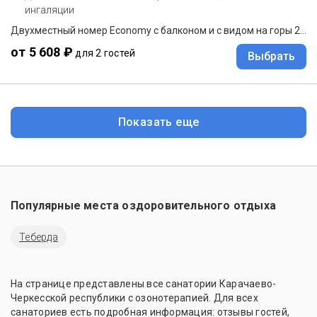
ингаляции
Двухместный номер Economy с балконом и с видом на горы 2 отдельные кровати
от 5 608 ₽
для 2 гостей
Выбрать
Показать еще
Популярные места оздоровительного отдыха
Теберда
На странице представлены все санатории Карачаево-
Черкесской республики с озонотерапией. Для всех
санаториев есть подробная информация: отзывы гостей,