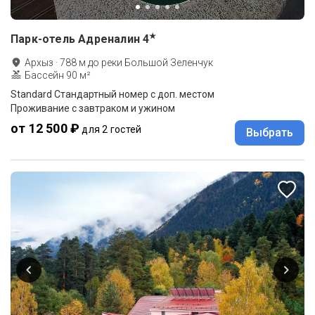
★
Парк-отель Адреналин
4
Архыз
·
788
м до
реки Большой Зеленчук
Бассейн 90 м²
Standard Стандартный номер с доп. местом
Проживание с завтраком и ужином
от 12 500 ₽
для 2 гостей
Выбрать