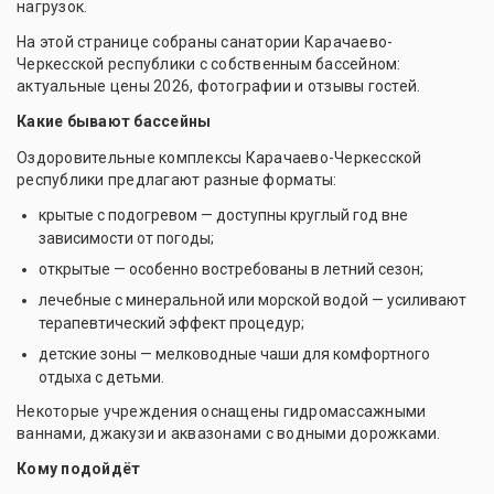
нагрузок.
На этой странице собраны санатории Карачаево-
Черкесской республики с собственным бассейном:
актуальные цены 2026, фотографии и отзывы гостей.
Какие бывают бассейны
Оздоровительные комплексы Карачаево-Черкесской
республики предлагают разные форматы:
крытые с подогревом — доступны круглый год вне
зависимости от погоды;
открытые — особенно востребованы в летний сезон;
лечебные с минеральной или морской водой — усиливают
терапевтический эффект процедур;
детские зоны — мелководные чаши для комфортного
отдыха с детьми.
Некоторые учреждения оснащены гидромассажными
ваннами, джакузи и аквазонами с водными дорожками.
Кому подойдёт