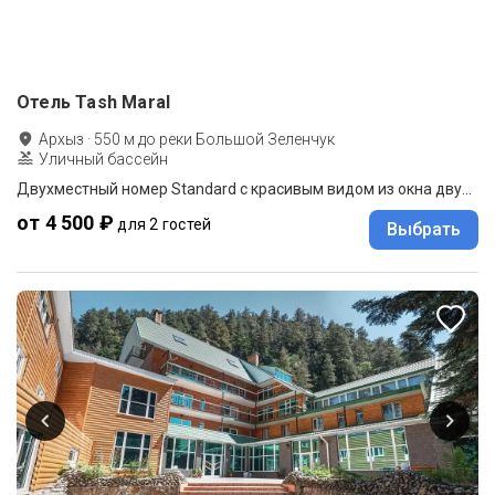
Отель Tash Maral
Архыз
·
550
м до
реки Большой Зеленчук
Уличный бассейн
Двухместный номер Standard с красивым видом из окна двуспальная кровать
от 4 500 ₽
для 2 гостей
Выбрать