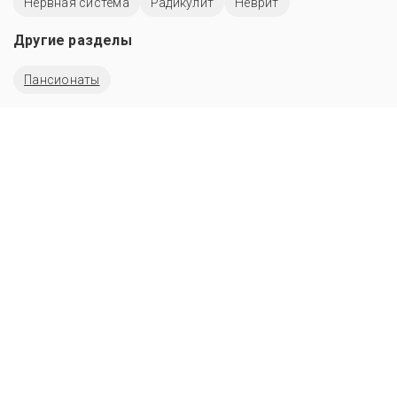
Нервная система
Радикулит
Неврит
Другие разделы
Пансионаты