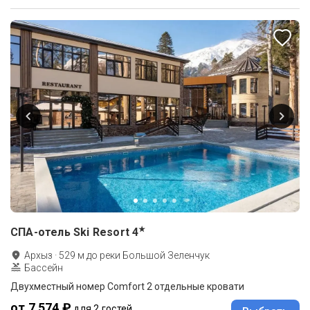
★
СПА-отель Ski Resort
4
Архыз
·
529
м до
реки Большой Зеленчук
Бассейн
Двухместный номер Comfort 2 отдельные кровати
от 7 574 ₽
для 2 гостей