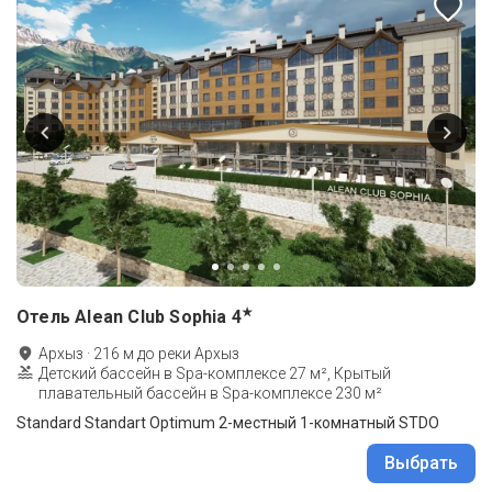
★
Отель Alean Club Sophia
4
Архыз
·
216
м до
реки Архыз
Детский бассейн в Spa-комплексе 27 м², Крытый
плавательный бассейн в Spa-комплексе 230 м²
Standard Standart Optimum 2-местный 1-комнатный STDО
Выбрать