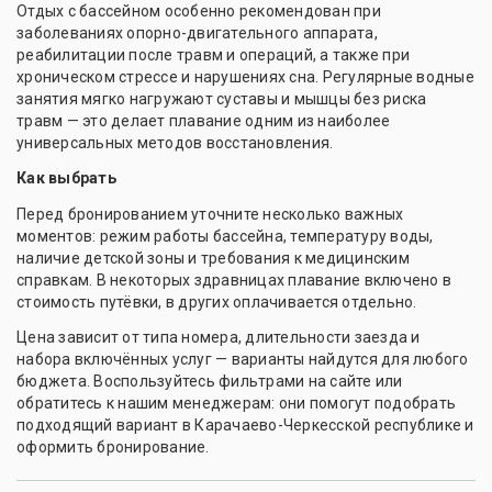
Отдых с бассейном особенно рекомендован при
заболеваниях опорно-двигательного аппарата,
реабилитации после травм и операций, а также при
хроническом стрессе и нарушениях сна. Регулярные водные
занятия мягко нагружают суставы и мышцы без риска
травм — это делает плавание одним из наиболее
универсальных методов восстановления.
Как выбрать
Перед бронированием уточните несколько важных
моментов: режим работы бассейна, температуру воды,
наличие детской зоны и требования к медицинским
справкам. В некоторых здравницах плавание включено в
стоимость путёвки, в других оплачивается отдельно.
Цена зависит от типа номера, длительности заезда и
набора включённых услуг — варианты найдутся для любого
бюджета. Воспользуйтесь фильтрами на сайте или
обратитесь к нашим менеджерам: они помогут подобрать
подходящий вариант в Карачаево-Черкесской республике и
оформить бронирование.