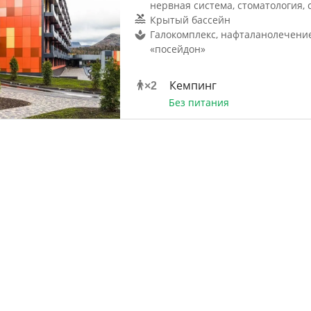
нервная система, стоматология, 
Крытый бассейн
Галокомплекс, нафталанолечение
«посейдон»
Кемпинг
×
2
Без питания