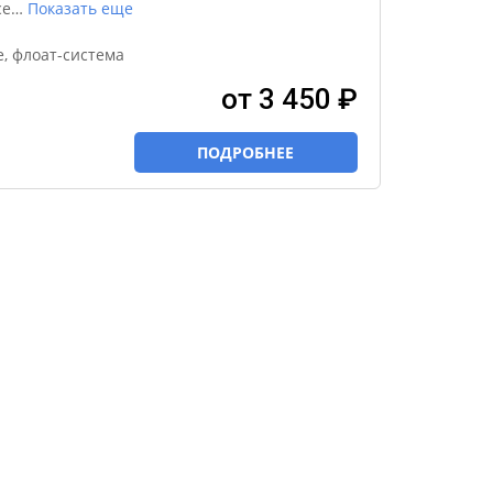
се
…
Показать еще
, флоат-система
от 3 450 ₽
ПОДРОБНЕЕ