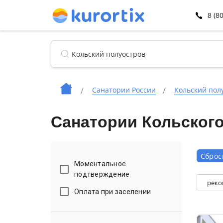
8 (8
Санатории России
Кольский пол
Санатории Кольского
Сброс
Моментальное
подтверждение
реко
Оплата при заселении