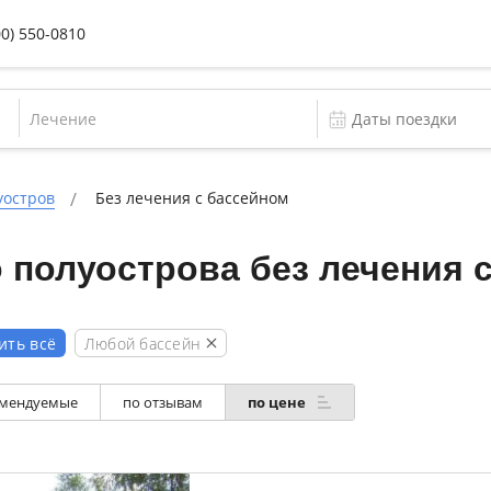
00) 550-0810
Лечение
уостров
Без лечения с бассейном
 полуострова без лечения 
Любой бассейн
ить всё
мендуемые
по отзывам
по цене