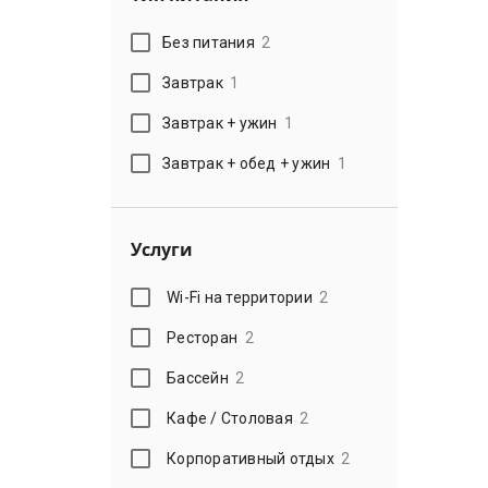
Без питания
2
Завтрак
1
Завтрак + ужин
1
Завтрак + обед + ужин
1
Услуги
Wi-Fi на территории
2
Ресторан
2
Бассейн
2
Кафе / Столовая
2
Корпоративный отдых
2