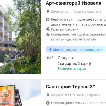
Арт-санаторий Изовела
Мурманская область, Апатиты
Реабилитация после инфаркта, о
двигательный аппарат, органы 
Крытый бассейн
Скандинавская ходьба, оздоров
капельницы, стоунтерапия
Моментальное подтверждение
Стандарт
×
2
Стандартный тариф
Включен завтрак
★
Санаторий Тирвас
3
Мурманская область, Кировск
Опорно-двигательный аппарат, г