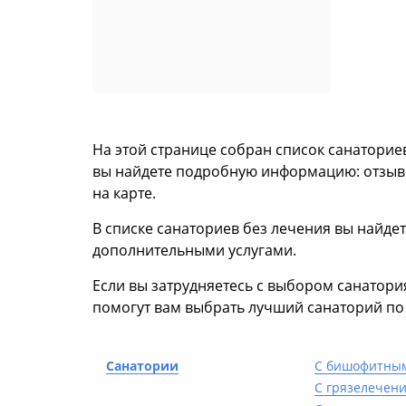
На этой странице собран список санаторие
вы найдете подробную информацию: отзывы 
на карте.
В списке санаториев без лечения вы найдет
дополнительными услугами.
Если вы затрудняетесь с выбором санатори
помогут вам выбрать лучший санаторий п
Санатории
С бишофитны
С грязелечен