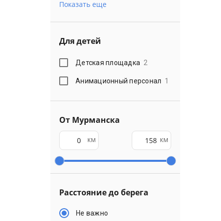
Показать еще
Для детей
Детская площадка
2
Анимационный персонал
1
От Мурманска
км
км
Расстояние до берега
Не важно