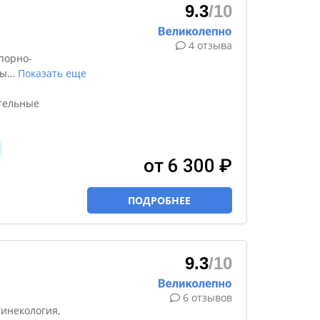
9.3
/10
4 отзыва
порно-
ды
…
Показать еще
ительные
от 6 300 ₽
ПОДРОБНЕЕ
9.3
/10
6 отзывов
инекология,