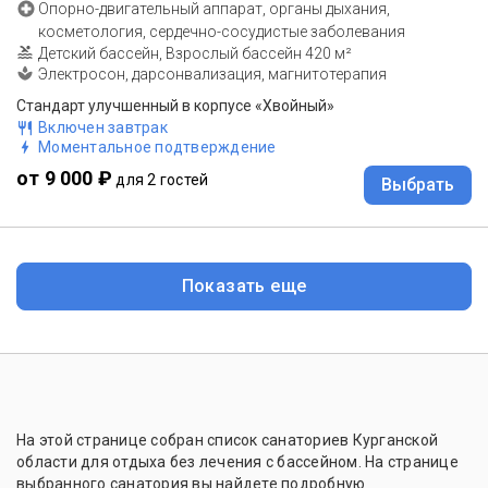
Опорно-двигательный аппарат, органы дыхания,
косметология, сердечно-сосудистые заболевания
Детский бассейн, Взрослый бассейн 420 м²
Электросон, дарсонвализация, магнитотерапия
Стандарт улучшенный в корпусе «Хвойный»
Включен завтрак
Моментальное подтверждение
от 9 000 ₽
для 2 гостей
Выбрать
Показать еще
На этой странице собран список санаториев Курганской
области для отдыха без лечения с бассейном. На странице
выбранного санатория вы найдете подробную