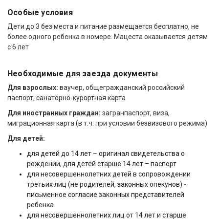
Особые условия
Дети до 3 без места и питание размещается бесплатно, не
более одного ребенка в номере. Мацеста оказывается детям
с 6 лет
Необходимые для заезда документы
Для взрослых:
ваучер, общегражданский российский
паспорт, санаторно-курортная карта
Для иностранных граждан:
загранпаспорт, виза,
миграционная карта (в т.ч. при условии безвизового режима)
Для детей:
для детей до 14 лет – оригинал свидетельства о
рождении, для детей старше 14 лет – паспорт
для несовершеннолетних детей в сопровождении
третьих лиц (не родителей, законных опекунов) -
письменное согласие законных представителей
ребенка
для несовершеннолетних лиц от 14 лет и старше