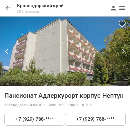
Краснодарский край
296 объектов
1/37
Пансионат Адлеркурорт корпус Нептун
Краснодарский край · г. Сочи · ул. Ленина · д. 219
+7 (929) 788-****
+7 (929) 788-****