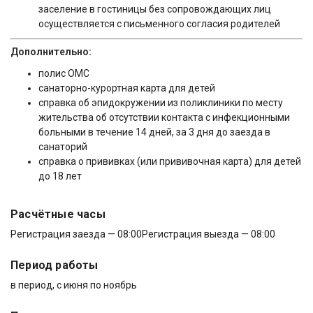
заселение в гостиницы без сопровождающих лиц
осуществляется с письменного согласия родителей
Дополнительно:
полис ОМС
санаторно-курортная карта для детей
справка об эпидокружении из поликлиники по месту
жительства об отсутствии контакта с инфекционными
больными в течение 14 дней, за 3 дня до заезда в
санаторий
справка о прививках (или прививочная карта) для детей
до 18 лет
Расчётные часы
Регистрация заезда — 08:00
Регистрация выезда — 08:00
Период работы
в период, с июня по ноябрь