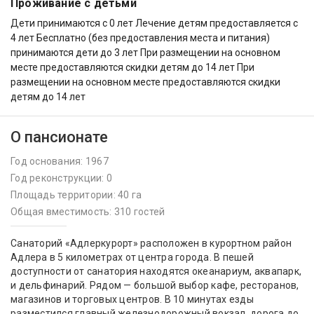
Проживание с детьми
Дети принимаются с 0 лет Лечение детям предоставляется с
4 лет Бесплатно (без предоставления места и питания)
принимаются дети до 3 лет При размещении на основном
месте предоставляются скидки детям до 14 лет При
размещении на основном месте предоставляются скидки
детям до 14 лет
О пансионате
Год основания: 1967
Год реконструкции: 0
Площадь территории: 40 га
Общая вместимость: 310 гостей
Санаторий «Адлеркурорт» расположен в курортном район
Адлера в 5 километрах от центра города. В пешей
доступности от санатория находятся океанариум, аквапарк,
и дельфинарий. Рядом — большой выбор кафе, ресторанов,
магазинов и торговых центров. В 10 минутах езды
разместился главный железнодорожный вокзал, дорога до