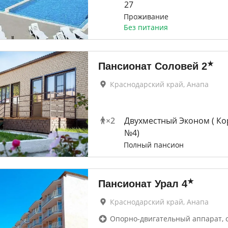
27
Проживание
Без питания
★
Пансионат Соловей
2
Краснодарский край, Анапа
×
2
Двухместный Эконом ( Ко
№4)
Полный пансион
★
Пансионат Урал
4
Краснодарский край, Анапа
Опорно-двигательный аппарат, 