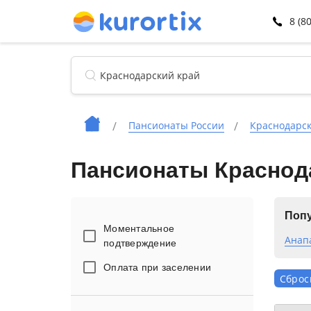
8 (8
Пансионаты России
Краснодарск
Пансионаты Краснод
Попу
Моментальное
Анап
подтверждение
Оплата при заселении
Сброс