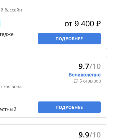
ий бассейн
от 9 400 ₽
ттедже
ПОДРОБНЕЕ
9.7
/10
5 отзывов
ская зона
ПОДРОБНЕЕ
естный
9.9
/10