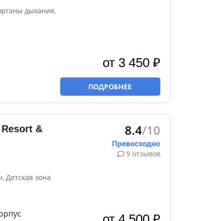
органы дыхания,
от 3 450 ₽
ПОДРОБНЕЕ
8.4
/10
Resort &
9 отзывов
, Детская зона
орпус
от 4 500 ₽