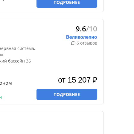
ПОДРОБНЕЕ
9.6
/10
6 отзывов
нервная система,
ия
кий бассейн 36
от 15 207 ₽
эконом
ПОДРОБНЕЕ
н