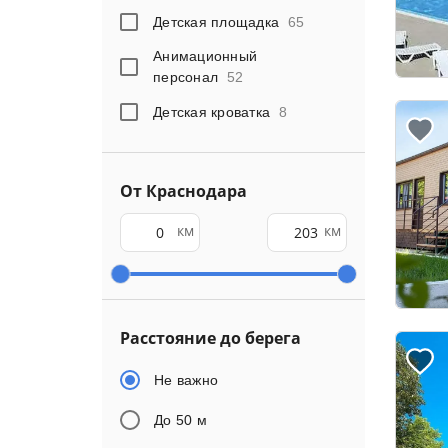
Детская площадка
65
Анимационный
персонал
52
Детская кроватка
8
От Краснодара
км
км
Расстояние до берега
Не важно
До 50 м