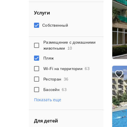
Услуги
Собственный
Размещение с домашними
животными
10
Пляж
Wi-Fi на территории
63
Ресторан
36
Бассейн
63
Показать еще
Для детей