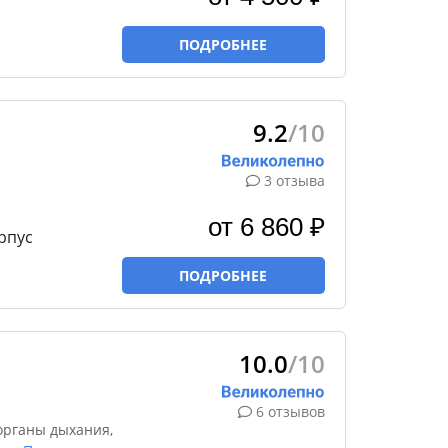
ПОДРОБНЕЕ
9.2
/10
3 отзыва
от 6 860 ₽
рпус
ПОДРОБНЕЕ
10.0
/10
6 отзывов
органы дыхания,