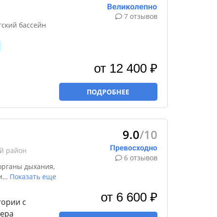
7 отзывов
тский бассейн
от 12 400 ₽
ПОДРОБНЕЕ
9.0
/10
ий район
6 отзывов
органы дыхания,
и
…
Показать еще
от 6 600 ₽
гории с
нера