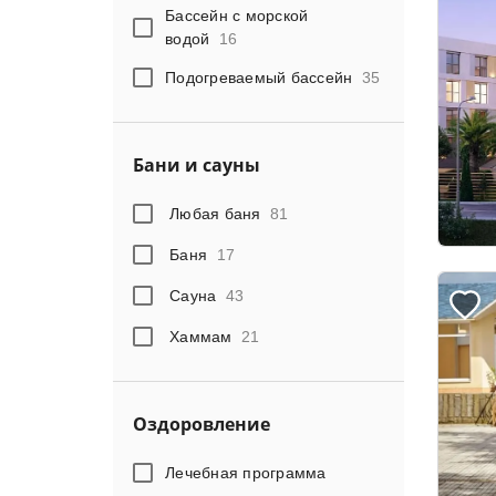
Бассейн с морской
водой
16
Подогреваемый бассейн
35
Бани и сауны
Любая баня
81
Баня
17
Сауна
43
Хаммам
21
Оздоровление
Лечебная программа