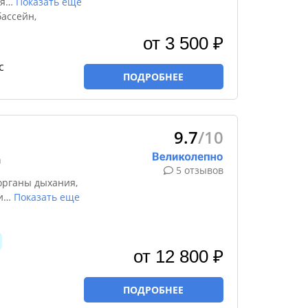
я
…
Показать еще
ассейн,
от 3 500 ₽
с
ПОДРОБНЕЕ
9.7
/10
а
5 отзывов
органы дыхания,
и
…
Показать еще
от 12 800 ₽
ПОДРОБНЕЕ