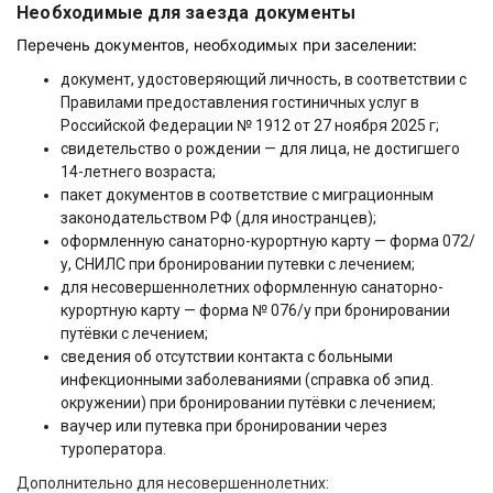
Необходимые для заезда документы
Перечень документов, необходимых при заселении:
документ, удостоверяющий личность, в соответствии с
Правилами предоставления гостиничных услуг в
Российской Федерации № 1912 от 27 ноября 2025 г;
свидетельство о рождении — для лица, не достигшего
14-летнего возраста;
пакет документов в соответствие с миграционным
законодательством РФ (для иностранцев);
оформленную санаторно-курортную карту — форма 072/
у, СНИЛС при бронировании путевки с лечением;
для несовершеннолетних оформленную санаторно-
курортную карту — форма № 076/у при бронировании
путёвки с лечением;
сведения об отсутствии контакта с больными
инфекционными заболеваниями (справка об эпид.
окружении) при бронировании путёвки с лечением;
ваучер или путевка при бронировании через
туроператора.
Дополнительно для несовершеннолетних: