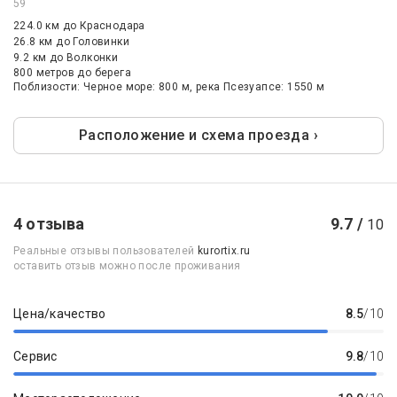
59
224.0 км
до Краснодара
26.8 км
до Головинки
9.2 км
до Волконки
800 метров до берега
Поблизости: Черное море: 800 м, река Псезуапсе: 1550 м
Расположение и схема проезда ›
4 отзыва
9.7 /
10
Реальные отзывы пользователей
kurortix.ru
оставить отзыв можно после проживания
Цена/качество
8.5
/10
Сервис
9.8
/10