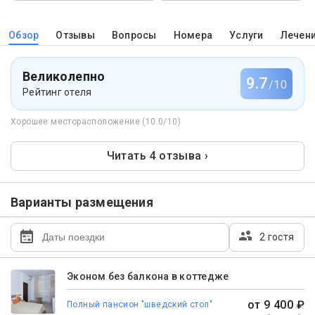
Обзор
Отзывы
Вопросы
Номера
Услуги
Лечен
Великолепно
9.7
/10
Рейтинг отеля
Хорошее месторасположение (10.0/10)
Читать 4 отзыва ›
Варианты размещения
2 гостя
Эконом без балкона в коттедже
от 9 400 ₽
Полный пансион "шведский стол"