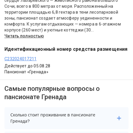
сердце Лазаревского — живописного района Большого
Сочи, всего в 800 метрах от моря. Расположенный на
территории площадью 6,8 гектара в тени лесопарковой
зоны, пансионат создает атмосферу уединенности и
комфорта. К услугам отдыхающих — номера в 6-этажном
корпусе (260 мест) и уютные коттеджи (30...
Читать полностью
Идентификационный номер средства размещения
С232024017211
Действует до 05.08.28
Пансионат «Гренада»
Самые популярные вопросы о
пансионате Гренада
Сколько стоит проживание в пансионате
Гренада?