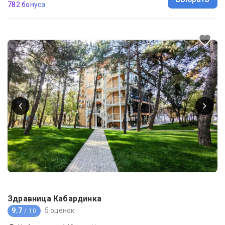
782 бонуса
Здравница Кабардинка
9.7
5 оценок
/ 10