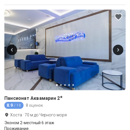
★
Пансионат Аквамарин
2
8.9
8 оценок
/ 10
Хоста
·
70
м до
Черного моря
Эконом 2-местный 6 этаж
Проживание.