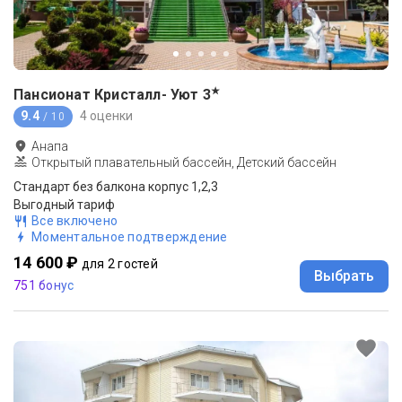
★
Пансионат Кристалл- Уют
3
9.4
4 оценки
/ 10
Анапа
Открытый плавательный бассейн, Детский бассейн
Стандарт без балкона корпус 1,2,3
Выгодный тариф
Все включено
Моментальное подтверждение
14 600 ₽
для 2 гостей
Выбрать
751 бонус