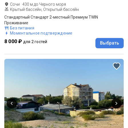
Сочи
·
430
м до
Черного моря
Крытый бассейн, Открытый бассейн
Стандартный Стандарт 2-местный Премиум TWIN
Проживание
Без питания
Моментальное подтверждение
8 000 ₽
для 2 гостей
Выбрать