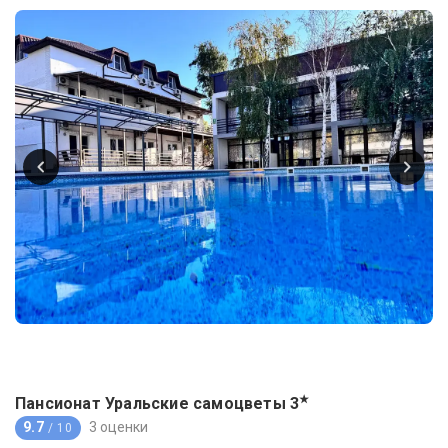
★
Пансионат Уральские самоцветы
3
9.7
3 оценки
/ 10