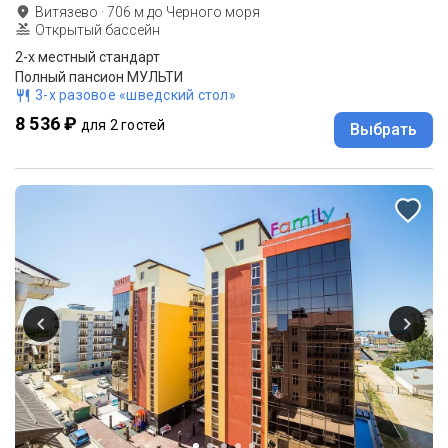
Витязево
·
706
м до
Черного моря
Открытый бассейн
2-x местный стандарт
Полный пансион МУЛЬТИ
3-х разовое «шведский стол»
8 536 ₽
для 2 гостей
Выбрать