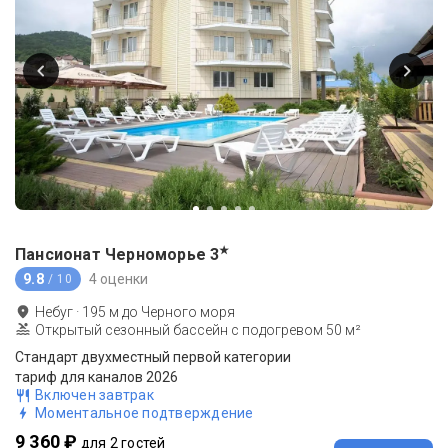
★
Пансионат Черноморье
3
9.8
4 оценки
/ 10
Небуг
·
195
м до
Черного моря
Открытый сезонный бассейн с подогревом 50 м²
Стандарт двухместный первой категории
тариф для каналов 2026
Включен завтрак
Моментальное подтверждение
9 360 ₽
для 2 гостей