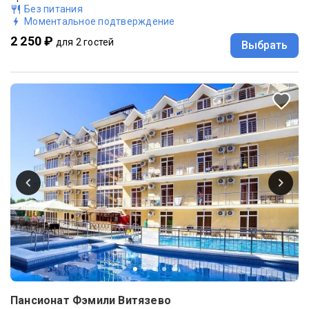
Без питания
Моментальное подтверждение
2 250 ₽
для 2 гостей
Выбрать
Пансионат Фэмили Витязево