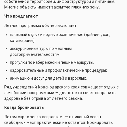
собственной территорией, инфраструктурой и питанием.
Многие объекты имеют закрытую пляжную зону.
Что предлагают
Летняя программа обычно включает:
пляжный отдых и водные развлечения (дайвинг, сап,
катамараны);
экскурсионные туры по местным
достопримечательностям;
прогулки по набережной и пешие маршруты,
оздоровительные и профилактические процедуры;
анимацию и досуг для детей и взрослых.
Ряд учреждений Краснодарского края совмещает отдых с
лечебными программами — для тех, кто хочет поправить
здоровье без отрыва от летнего сезона.
Когда бронировать
Летом спрос резко возрастает — в пиковый сезон
свободных мест практически не остаётся. Бронировать