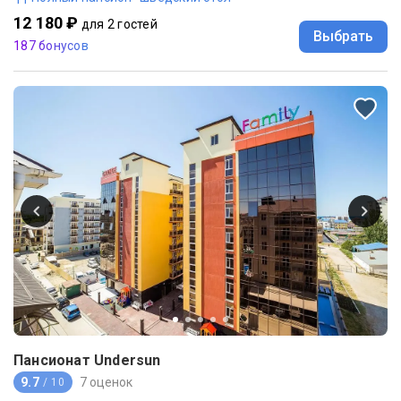
12 180 ₽
для 2 гостей
Выбрать
187 бонусов
Пансионат Undersun
9.7
7 оценок
/ 10