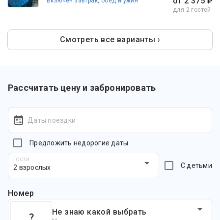
от 2 375 ₽
Включен завтрак, обед и ужин
для 2 гостей
Смотреть все варианты ›
Рассчитать цену и забронировать
Даты поездки
Предложить недорогие даты
Гости
С детьми
2 взрослых
Номер
Не знаю какой выбрать