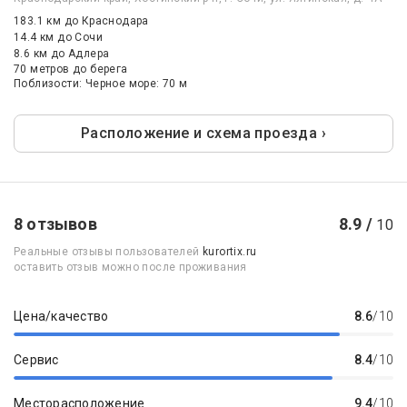
183.1 км
до Краснодара
14.4 км
до Сочи
8.6 км
до Адлера
70 метров до берега
Поблизости: Черное море: 70 м
Расположение и схема проезда ›
8 отзывов
8.9 /
10
Реальные отзывы пользователей
kurortix.ru
оставить отзыв можно после проживания
Цена/качество
8.6
/10
Сервис
8.4
/10
Месторасположение
9.4
/10