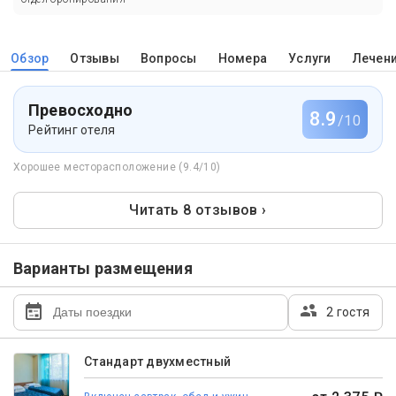
Обзор
Отзывы
Вопросы
Номера
Услуги
Лечен
Превосходно
8.9
/10
Рейтинг отеля
Хорошее месторасположение (9.4/10)
Читать 8 отзывов ›
Варианты размещения
2 гостя
Стандарт двухместный