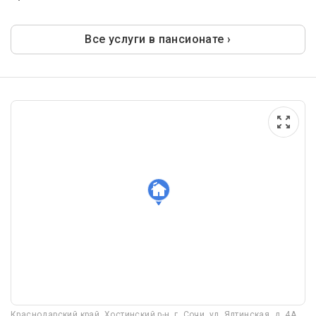
Все услуги в пансионате ›
Краснодарский край, Хостинский р-н, г. Сочи, ул. Ялтинская, д. 4А