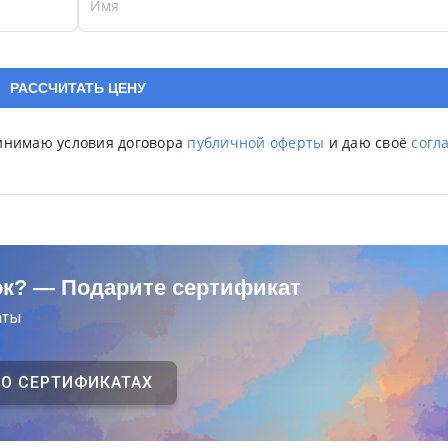
Имя
ринимаю условия договора
публичной оферты
и даю своё
согл
ок? — Подарите сертификат
аты
 О СЕРТИФИКАТАХ