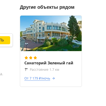
Другие объекты рядом
ля
же
Санаторий Зеленый гай
Расстояние 1.7 км
а.
От 7 179 ₽/ночь