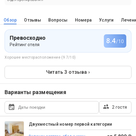
Обзор
Отзывы
Вопросы
Номера
Услуги
Лечен
Превосходно
8.4
/10
Рейтинг отеля
Хорошее месторасположение (9.7/10)
Читать 3 отзыва ›
Варианты размещения
2 гостя
Двухместный номер первой категории