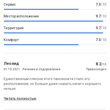
Сервис
7.3
/10
Месторасположение
9.7
/10
Территория
9.7
/10
Комфорт
7.3
/10
Леонид
8.2
/10
01.10.2021 · Лечение и оздоровление
Превосходно
Единственным плюсом этого пансионата стало его
расположение, но больше даже сказать ничего хорошего
нельзя.
...
Читать полностью