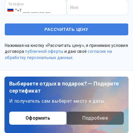
Телефон
Имя
Нажимая на кнопку «Рассчитать цену», я принимаю условия
договора
публичной оферты
и даю своё
согласие на
обработку персональных данных
.
Выбираете отдых в подарок? — Подарите
сертификат
И получатель сам выберет место и даты
Оформить
Подробнее