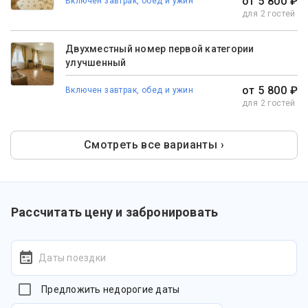
от 5 800 ₽
Включен завтрак, обед и ужин
для 2 гостей
Двухместный номер первой категории
улучшенный
от 5 800 ₽
Включен завтрак, обед и ужин
для 2 гостей
Смотреть все варианты ›
Рассчитать цену и забронировать
Даты поездки
Предложить недорогие даты