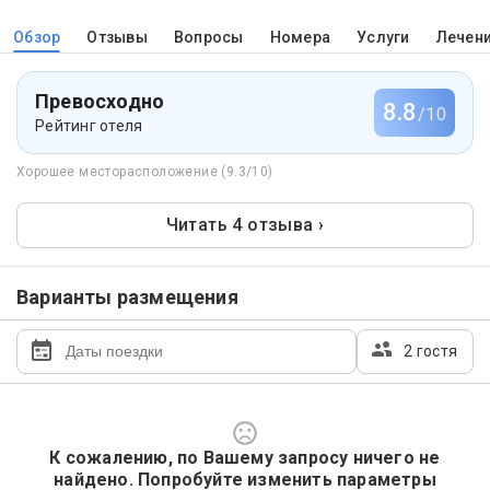
Обзор
Отзывы
Вопросы
Номера
Услуги
Лечен
Превосходно
8.8
/10
Рейтинг отеля
Хорошее месторасположение (9.3/10)
Читать 4 отзыва ›
Варианты размещения
2 гостя
К сожалению, по Вашему запросу ничего не
найдено. Попробуйте изменить параметры