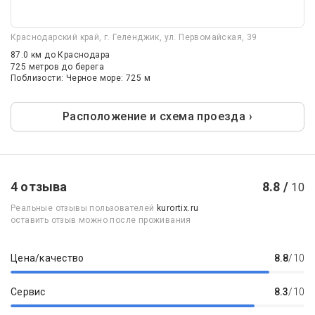
Краснодарский край, г. Геленджик, ул. Первомайская, 39
87.0 км
до Краснодара
725 метров до берега
Поблизости: Черное море: 725 м
Расположение и схема проезда ›
4 отзыва
8.8 /
10
Реальные отзывы пользователей
kurortix.ru
оставить отзыв можно после проживания
Цена/качество
8.8
/10
Сервис
8.3
/10