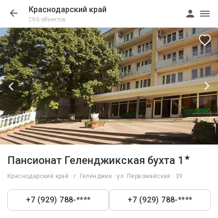
Краснодарский край
296 объектов
1/13
★
Пансионат Геленджикская бухта 1
Краснодарский край · г. Геленджик · ул. Первомайская · 39
+7 (929) 788-****
+7 (929) 788-****