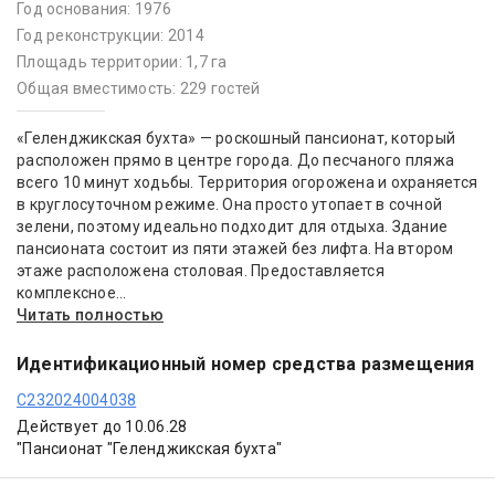
Год основания: 1976
Год реконструкции: 2014
Площадь территории: 1,7 га
Общая вместимость: 229 гостей
«Геленджикская бухта» — роскошный пансионат, который
расположен прямо в центре города. До песчаного пляжа
всего 10 минут ходьбы. Территория огорожена и охраняется
в круглосуточном режиме. Она просто утопает в сочной
зелени, поэтому идеально подходит для отдыха. Здание
пансионата состоит из пяти этажей без лифта. На втором
этаже расположена столовая. Предоставляется
комплексное...
Читать полностью
Идентификационный номер средства размещения
С232024004038
Действует до 10.06.28
"Пансионат "Геленджикская бухта"