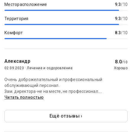
Месторасположение
9.3
/10
Территория
9.3
/10
Комфорт
8.3
/10
Александр
8.0
/10
02.09.2023 · Лечение и оздоровление
Хорошо
Очень доброжелательный и профессиональный
обслуживающий персонал.
Зам. директора-не на месте, не профессионал....
Читать полностью
Ещё отзывы ›