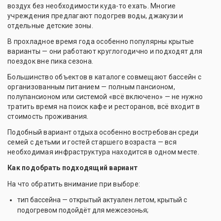
воздух без необходимости куда-то ехать. Многие
учреждения предлагают подогрев воды, джакузи и
отдельные детские зоны.
В прохладное время года особенно популярны крытые
варианты — они работают круглогодично и подходят для
поездок вне пика сезона.
Большинство объектов в каталоге совмещают бассейн с
организованным питанием — полным пансионом,
полупансионом или системой «всё включено» — не нужно
тратить время на поиск кафе и ресторанов, всё входит в
стоимость проживания.
Подобный вариант отдыха особенно востребован среди
семей с детьми и гостей старшего возраста — вся
необходимая инфраструктура находится в одном месте.
Как подобрать подходящий вариант
На что обратить внимание при выборе:
тип бассейна — открытый актуален летом, крытый с
подогревом подойдёт для межсезонья;