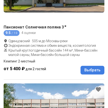
★
Пансионат Солнечная поляна
3
9.5
4 оценки
/ 10
Одинцовский
·
505
м до
Москвы-реки
Эндокринная система и обмен веществ, косметология
Крытый круглогодичный бассейн 144 м², Мини-бассейн
малой сауны, Мини-бассейн большой сауны
Кемпинг 2-местный
от 5 400 ₽
для 2 гостей
Выбрать