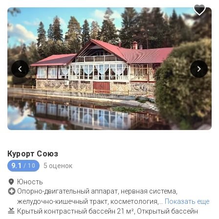
Курорт Союз
9.1
5 оценок
/ 10
Юность
Опорно-двигательный аппарат, нервная система,
желудочно-кишечный тракт, косметология,
…
Показать еще
Крытый контрастный бассейн 21 м², Открытый бассейн