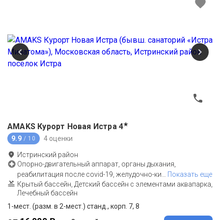
★
AMAKS Курорт Новая Истра
4
9.9
4 оценки
/ 10
Истринский район
Опорно-двигательный аппарат, органы дыхания,
реабилитация после covid-19, желудочно-ки
…
Показать еще
Крытый бассейн, Детский бассейн с элементами аквапарка,
Лечебный бассейн
1-мест. (разм. в 2-мест.) станд., корп. 7, 8