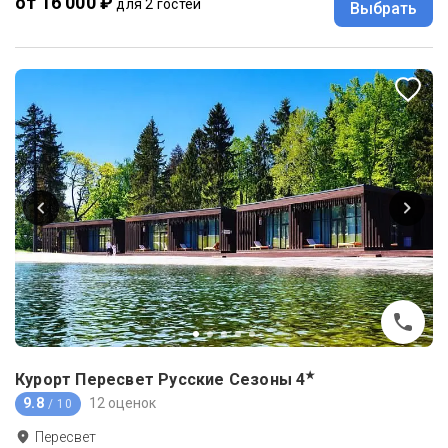
от 16 000 ₽
для 2 гостей
Выбрать
★
Курорт Пересвет Русские Сезоны
4
9.8
12 оценок
/ 10
Пересвет