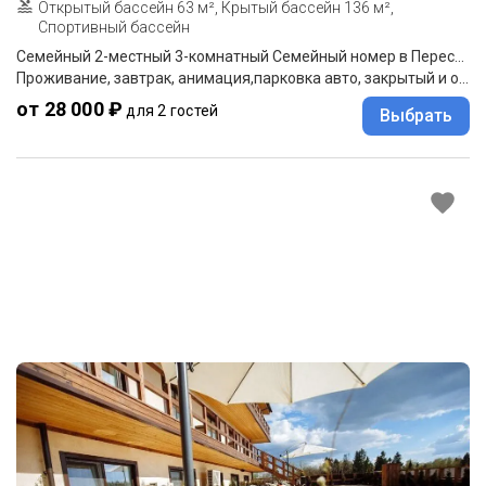
Открытый бассейн 63 м², Крытый бассейн 136 м²,
Спортивный бассейн
Семейный 2-местный 3-комнатный Семейный номер в Пересвет Комфорт отеле
Проживание, завтрак, анимация,парковка авто, закрытый и открытый бассейн до 19:00, финская сауна, тренажерный зал, парковка.
от 28 000 ₽
для 2 гостей
Выбрать