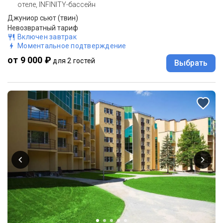
отеле, INFINITY-бассейн
Джуниор сьют (твин)
Невозвратный тариф
Включен завтрак
Моментальное подтверждение
от 9 000 ₽
для 2 гостей
Выбрать