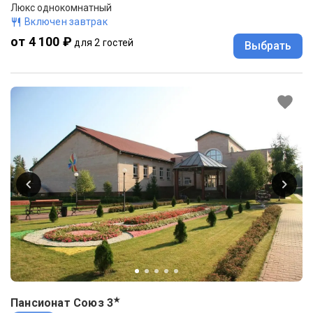
Люкс однокомнатный
Включен завтрак
от 4 100 ₽
для 2 гостей
Выбрать
★
Пансионат Союз
3