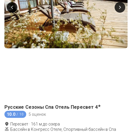
★
Русские Сезоны Спа Отель Пересвет
4
10.0
5 оценок
/ 10
Пересвет
·
161
м до
озера
Бассейн в Конгресс Отеле, Спортивный бассейн в Спа