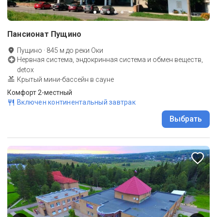
Пансионат Пущино
Пущино
·
845
м до
реки Оки
Нервная система, эндокринная система и обмен веществ,
detox
Крытый мини-бассейн в сауне
Комфорт 2-местный
Включен континентальный завтрак
Выбрать