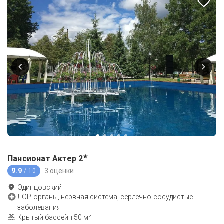
★
Пансионат Актер
2
9.9
3 оценки
/ 10
Одинцовский
ЛОР-органы, нервная система, сердечно-сосудистые
заболевания
Крытый бассейн 50 м²