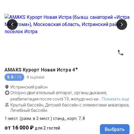
★
AMAKS Курорт Новая Истра
4
9.9
4 оценки
/ 10
Истринский район
Опорно-двигательный аппарат, органы дыхания,
реабилитация после covid-19, желудочно-ки
…
Показать еще
Крытый бассейн, Детский бассейн с элементами аквапарка,
Лечебный бассейн
1-мест. (разм. в 2-мест.) станд., корп. 7, 8
от 16 000 ₽
для 2 гостей
Выбрать