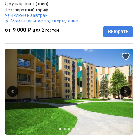
Джуниор сьют (твин)
Невозвратный тариф
Включен завтрак
Моментальное подтверждение
от 9 000 ₽
для 2 гостей
Выбрать