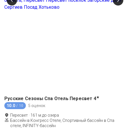
★
Русские Сезоны Спа Отель Пересвет
4
10.0
5 оценок
/ 10
Пересвет
·
161
м до
озера
Бассейн в Конгресс Отеле, Спортивный бассейн в Спа
отеле, INFINITY-бассейн