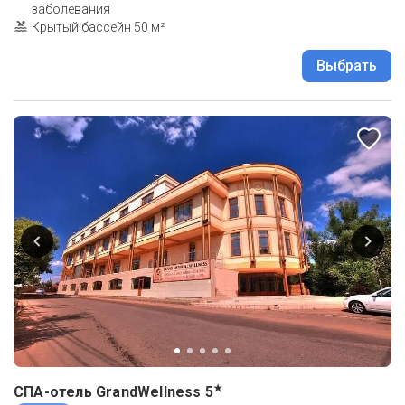
заболевания
Крытый бассейн 50 м²
Выбрать
★
СПА-отель GrandWellness
5