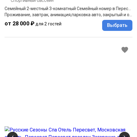
Спортивный бассейн
Семейный 2-местный 3-комнатный Семейный номер в Пересвет Комфорт отеле
Проживание, завтрак, анимация,парковка авто, закрытый и открытый бассейн до 19:00, финская сауна, тренажерный зал, парковка.
от 28 000 ₽
для 2 гостей
Выбрать