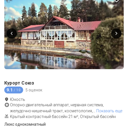
Курорт Союз
9.1
5 оценок
/ 10
Юность
Опорно-двигательный аппарат, нервная система,
желудочно-кишечный тракт, косметология,
…
Показать еще
Крытый контрастный бассейн 21 м², Открытый бассейн
Люкс однокомнатный