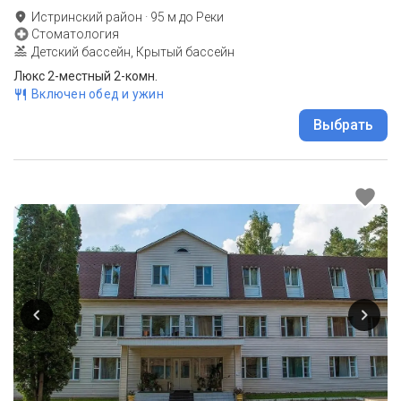
Истринский район
·
95
м до
Реки
Стоматология
Детский бассейн, Крытый бассейн
Люкс 2-местный 2-комн.
Включен обед и ужин
Выбрать