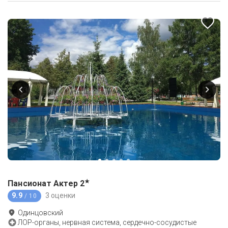
★
Пансионат Актер
2
9.9
3 оценки
/ 10
Одинцовский
ЛОР-органы, нервная система, сердечно-сосудистые