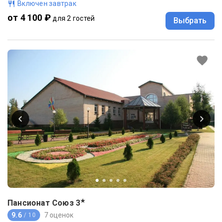
Включен завтрак
от 4 100 ₽
для 2 гостей
Выбрать
★
Пансионат Союз
3
9.6
7 оценок
/ 10