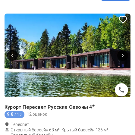
★
Курорт Пересвет Русские Сезоны
4
9.8
12 оценок
/ 10
Пересвет
Открытый бассейн 63 м², Крытый бассейн 136 м²,