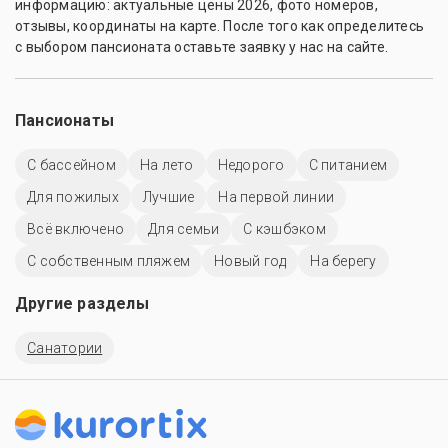
информацию: актуальные цены 2026, фото номеров, 
отзывы, координаты на карте. После того как определитесь 
с выбором пансионата оставьте заявку у нас на сайте.
Пансионаты
C бассейном
На лето
Недорого
С питанием
Для пожилых
Лучшие
На первой линии
Всё включено
Для семьи
С кэшбэком
С собственным пляжем
Новый год
На берегу
Другие разделы
Санатории