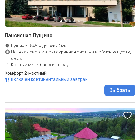
Пансионат Пущино
Пущино
·
845
м до
реки Оки
Нервная система, эндокринная система и обмен веществ,
detox
Крытый мини-бассейн в сауне
Комфорт 2-местный
Включен континентальный завтрак
Выбрать