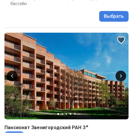
бассейн
Выбрать
★
Пансионат Звенигородский РАН
3