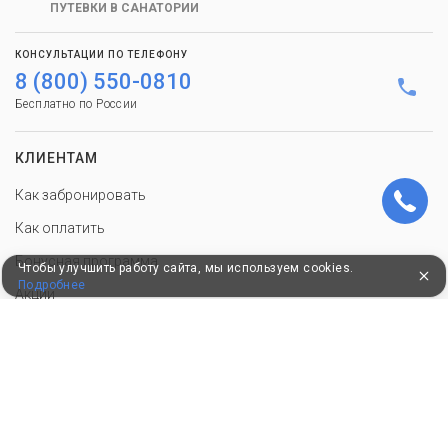
ПУТЕВКИ В САНАТОРИИ
КОНСУЛЬТАЦИИ ПО ТЕЛЕФОНУ
8 (800) 550-0810
Бесплатно по России
КЛИЕНТАМ
Как забронировать
Как оплатить
Бонусная программа
Чтобы улучшить работу сайта, мы используем cookies.
Подробнее
Акции
Пользовательское соглашение
Политика конфиденциальности
Контакты
СОТРУДНИЧЕСТВО