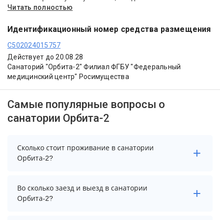
Читать полностью
Идентификационный номер средства размещения
С502024015757
Действует до 20.08.28
Санаторий "Орбита-2" Филиал ФГБУ "Федеральный
медицинский центр" Росимущества
Самые популярные вопросы о
санатории Орбита-2
Сколько стоит проживание в санатории
Орбита-2?
Стоимость проживания в санатории Орбита-2
Во сколько заезд и выезд в санатории
начинается от 5148 рублей. Чтобы увидеть
Орбита-2?
актуальные цены на проживание, выберите нужные
даты и количество гостей.