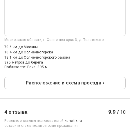
Московская область, г. Солнечногорск-3, д. Толстяково
70.6 км
до Москвы
10.4 км
до Солнечногорска
18.1 км
до Солнечногорского района
395 метров до берега
Поблизости: Река: 395 м
Расположение и схема проезда ›
4 отзыва
9.9 /
10
Реальные отзывы пользователей
kurortix.ru
оставить отзыв можно после проживания