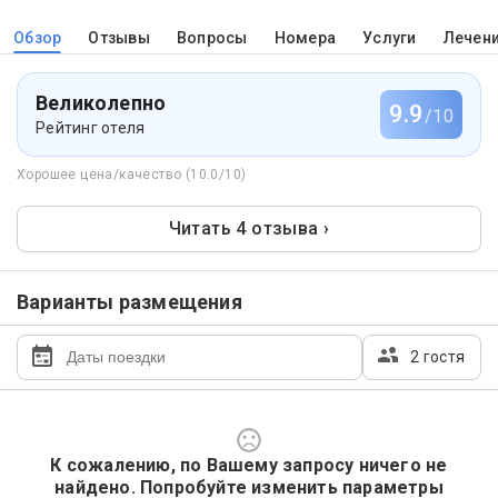
Обзор
Отзывы
Вопросы
Номера
Услуги
Лечен
Великолепно
9.9
/10
Рейтинг отеля
Хорошее цена/качество (10.0/10)
Читать 4 отзыва ›
Варианты размещения
2 гостя
К сожалению, по Вашему запросу ничего не
найдено. Попробуйте изменить параметры