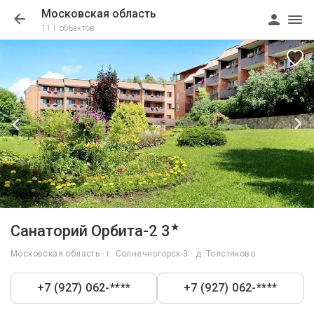
Московская область
111 объектов
1/37
★
Санаторий Орбита-2 3
Московская область · г. Солнечногорск-3 · д. Толстяково
+7 (927) 062-****
+7 (927) 062-****