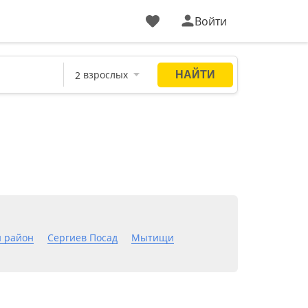
Войти
 район
Сергиев Посад
Мытищи