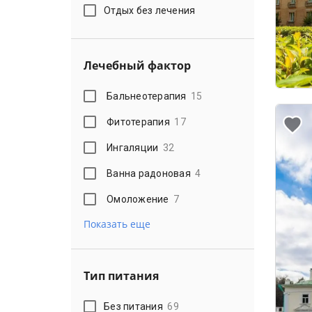
Отдых без лечения
Лечебный фактор
Бальнеотерапия
15
Фитотерапия
17
Ингаляции
32
Ванна радоновая
4
Омоложение
7
Показать еще
Тип питания
Без питания
69