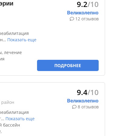
9.2
/10
эрии
12 отзывов
реабилитация
чн
…
Показать еще
ы, лечение
ия
ПОДРОБНЕЕ
9.4
/10
 район
8 отзывов
реабилитация
г
…
Показать еще
й бассейн
,