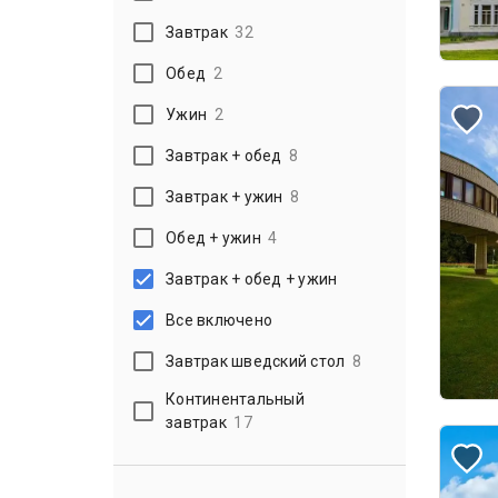
Завтрак
32
Обед
2
Ужин
2
Завтрак + обед
8
Завтрак + ужин
8
Обед + ужин
4
Завтрак + обед + ужин
Все включено
Завтрак шведский стол
8
Континентальный
завтрак
17