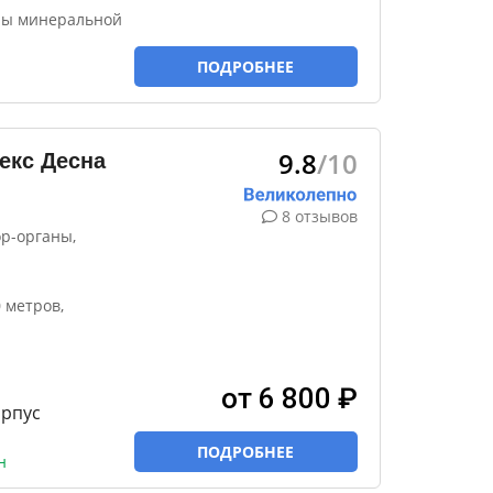
ны минеральной
ПОДРОБНЕЕ
9.8
/10
екс Десна
8 отзывов
ор-органы,
 метров,
от 6 800 ₽
орпус
ПОДРОБНЕЕ
н