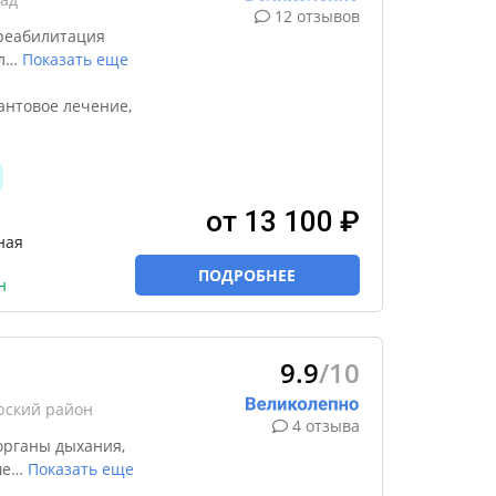
12 отзывов
реабилитация
л
…
Показать еще
антовое лечение,
от 13 100 ₽
ная
ПОДРОБНЕЕ
н
9.9
/10
рский район
4 отзыва
органы дыхания,
ше
…
Показать еще