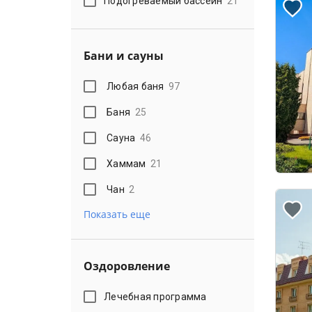
Подогреваемый бассейн
21
Бани и сауны
Любая баня
97
Баня
25
Сауна
46
Хаммам
21
Чан
2
Показать еще
Оздоровление
Лечебная программа