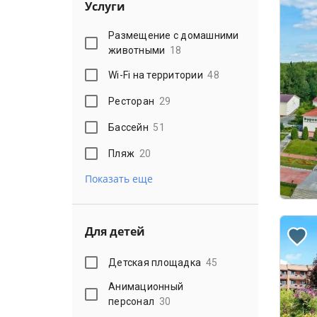
Услуги
Размещение с домашними
животными
18
Wi-Fi на территории
48
Ресторан
29
Бассейн
51
Пляж
20
Показать еще
Для детей
Детская площадка
45
Анимационный
персонал
30