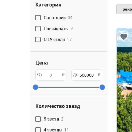
Категория
рек
Санатории
34
Пансионаты
9
СПА отели
17
Цена
От
₽
До
₽
Количество звезд
5 звезд
2
4 звезды
11