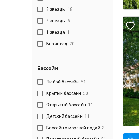
3 звезды
18
2 звезды
5
1 звезда
1
Без звезд
20
Бассейн
Любой бассейн
51
Крытый бассейн
50
Открытый бассейн
11
Детский бассейн
11
Бассейн с морской водой
3