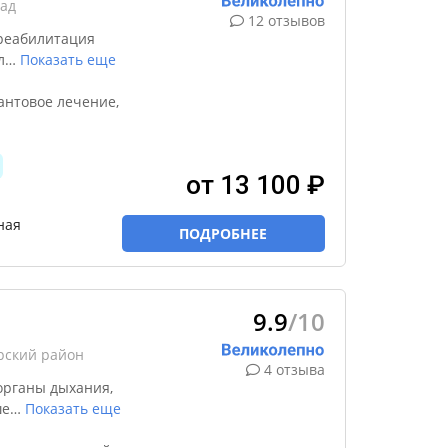
сад
12 отзывов
реабилитация
л
…
Показать еще
антовое лечение,
от 13 100 ₽
ная
ПОДРОБНЕЕ
9.9
/10
рский район
4 отзыва
органы дыхания,
ше
…
Показать еще