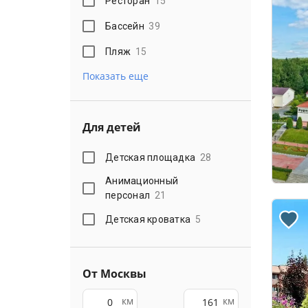
Ресторан
15
Бассейн
39
Пляж
15
Показать еще
Для детей
Детская площадка
28
Анимационный
персонал
21
Детская кроватка
5
От Москвы
км
км