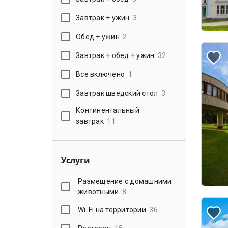
Завтрак + ужин
3
Обед + ужин
2
Завтрак + обед + ужин
32
Все включено
1
Завтрак шведский стол
3
Континентальный
завтрак
11
Услуги
Размещение с домашними
животными
8
Wi-Fi на территории
36