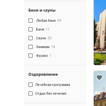
Бани и сауны
Любая баня
59
Баня
11
Сауна
33
Хаммам
14
Фурако
1
Оздоровление
Лечебная программа
Отдых без лечения