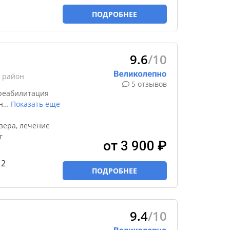
ПОДРОБНЕЕ
9.6
/10
 район
5 отзывов
реабилитация
н
…
Показать еще
зера, лечение
г
от 3 900 ₽
 2
ПОДРОБНЕЕ
9.4
/10