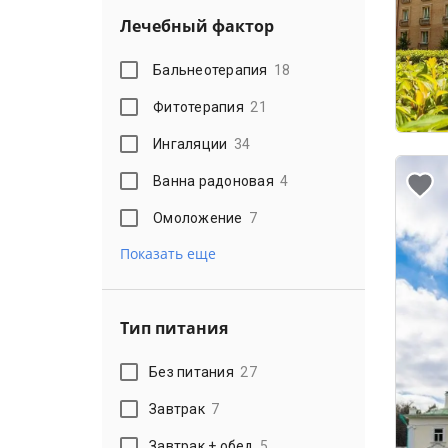
Лечебный фактор
Бальнеотерапия
18
Фитотерапия
21
Ингаляции
34
Ванна радоновая
4
Омоложение
7
Показать еще
Тип питания
Без питания
27
Завтрак
7
Завтрак + обед
5