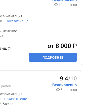
12 отзывов
реабилитация
чн
…
Показать еще
ы, лечение
ия
от 8 000 ₽
анд. (1
ПОДРОБНЕЕ
н
9.4
/10
 район
8 отзывов
реабилитация
г
…
Показать еще
й бассейн