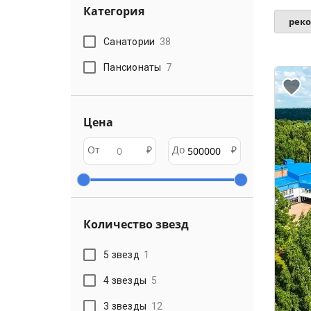
Категория
рек
Санатории
38
Пансионаты
7
Цена
От
₽
До
₽
Количество звезд
5 звезд
1
4 звезды
5
3 звезды
12