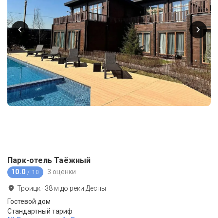
Парк-отель Таёжный
10.0
3 оценки
/ 10
Троицк
·
38
м до
реки Десны
Гостевой дом
Стандартный тариф