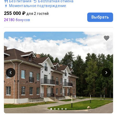
Без питания
·
Бесплатная отмена
Моментальное подтверждение
255 000 ₽
для 2 гостей
Выбрать
24180 бонусов