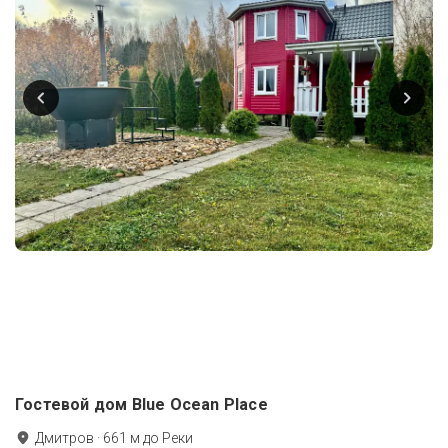
Гостевой дом Blue Ocean Place
Дмитров
·
661
м до
Реки