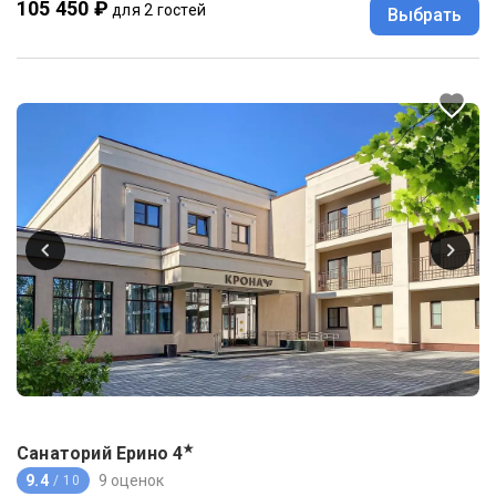
105 450 ₽
для 2 гостей
Выбрать
★
Санаторий Ерино
4
9.4
9 оценок
/ 10