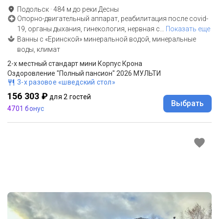
Подольск
·
484
м до
реки Десны
Опорно-двигательный аппарат, реабилитация после covid-
19, органы дыхания, гинекология, нервная с
…
Показать еще
Ванны с «Еринской» минеральной водой, минеральные
воды, климат
2-x местный стандарт мини Корпус Крона
Оздоровление "Полный пансион" 2026 МУЛЬТИ
3-х разовое «шведский стол»
156 303 ₽
для 2 гостей
Выбрать
4701 бонус