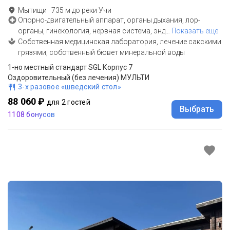
Мытищи
·
735
м до
реки Учи
Опорно-двигательный аппарат, органы дыхания, лор-
органы, гинекология, нервная система, энд
…
Показать еще
Собственная медицинская лаборатория, лечение сакскими
грязями, собственный бювет минеральной воды
1-но местный стандарт SGL Корпус 7
Оздоровительный (без лечения) МУЛЬТИ
3-х разовое «шведский стол»
88 060 ₽
для 2 гостей
Выбрать
1108 бонусов