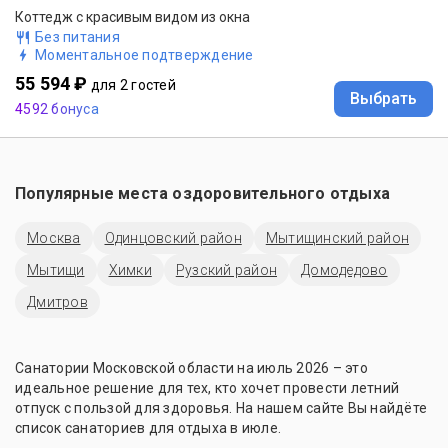
Коттедж с красивым видом из окна
Без питания
Моментальное подтверждение
55 594 ₽
для 2 гостей
Выбрать
4592 бонуса
Популярные места оздоровительного отдыха
Москва
Одинцовский район
Мытищинский район
Мытищи
Химки
Рузский район
Домодедово
Дмитров
Санатории Московской области на июль 2026 – это
идеальное решение для тех, кто хочет провести летний
отпуск с пользой для здоровья. На нашем сайте Вы найдёте
список санаториев для отдыха в июле.