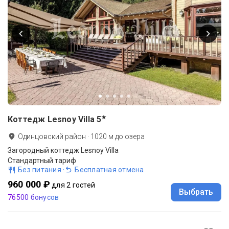
★
Коттедж Lesnoy Villa
5
Одинцовский район
·
1020
м до
озера
Загородный коттедж Lesnoy Villa
Стандартный тариф
Без питания
·
Бесплатная отмена
960 000 ₽
для 2 гостей
Выбрать
76500 бонусов