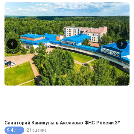
★
Санаторий Каникулы в Аксаково ФНС России
3
9.4
21 оценка
/ 10