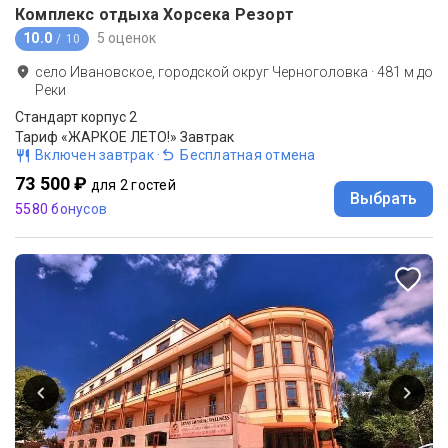
Комплекс отдыха Хорсека Резорт
10.0
5 оценок
/ 10
село Ивановское, городской округ Черноголовка
·
481
м до
Реки
Стандарт корпус 2
Тариф «ЖАРКОЕ ЛЕТО!» Завтрак
Включен завтрак
·
Бесплатная отмена
73 500 ₽
для 2 гостей
Выбрать
5580 бонусов