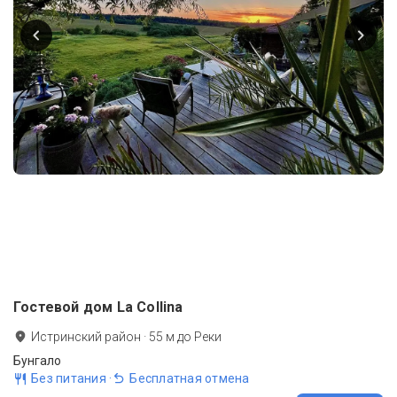
Гостевой дом La Collina
Истринский район
·
55
м до
Реки
Бунгало
Без питания
·
Бесплатная отмена