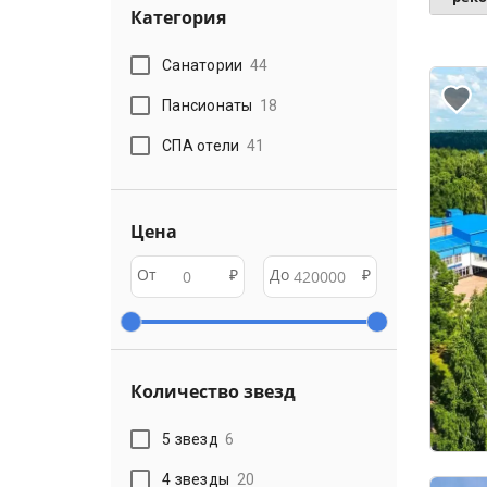
Категория
Санатории
44
Пансионаты
18
СПА отели
41
Цена
От
₽
До
₽
Количество звезд
5 звезд
6
4 звезды
20