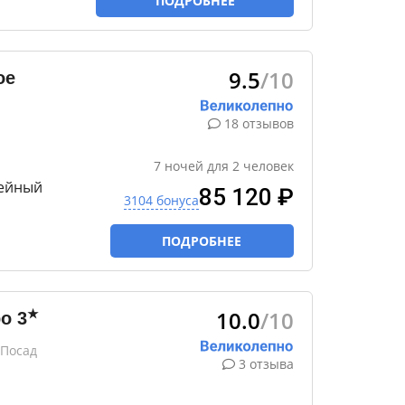
ПОДРОБНЕЕ
9.5
/10
ое
18 отзывов
7
ночей
для
2
человек
мейный
85 120 ₽
3104 бонуса
ПОДРОБНЕЕ
10.0
/10
★
ро
3
 Посад
3 отзыва