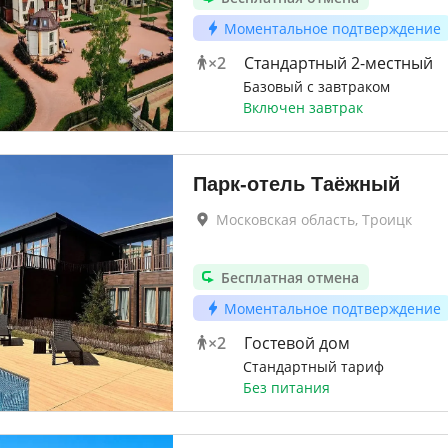
Моментальное подтверждение
×
2
Стандартный 2-местный
Базовый с завтраком
Включен завтрак
Парк-отель Таёжный
Московская область, Троицк
Бесплатная отмена
Моментальное подтверждение
×
2
Гостевой дом
Стандартный тариф
Без питания