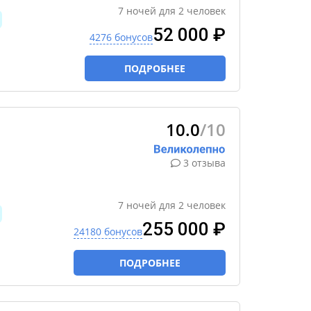
7
ночей
для
2
человек
52 000 ₽
4276 бонусов
ПОДРОБНЕЕ
10.0
/10
3 отзыва
7
ночей
для
2
человек
255 000 ₽
24180 бонусов
ПОДРОБНЕЕ