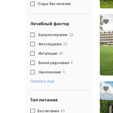
Отдых без лечения
Лечебный фактор
Бальнеотерапия
22
Фитотерапия
25
Ингаляции
40
Ванна радоновая
4
Омоложение
9
Показать еще
Тип питания
Без питания
69