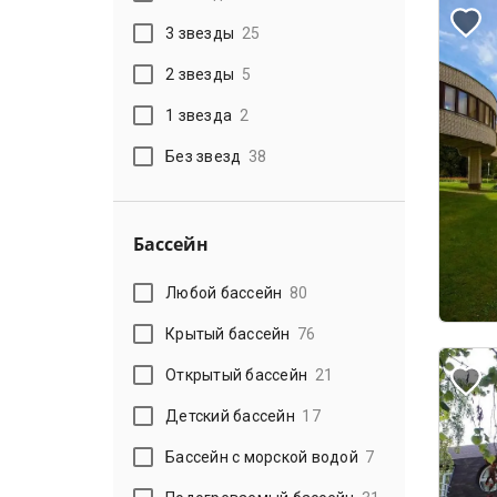
3 звезды
25
2 звезды
5
1 звезда
2
Без звезд
38
Бассейн
Любой бассейн
80
Крытый бассейн
76
Открытый бассейн
21
Детский бассейн
17
Бассейн с морской водой
7