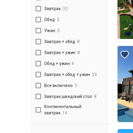
Завтрак
32
Обед
2
Ужин
2
Завтрак + обед
8
Завтрак + ужин
8
Обед + ужин
4
Завтрак + обед + ужин
53
Все включено
5
Завтрак шведский стол
8
Континентальный
завтрак
16