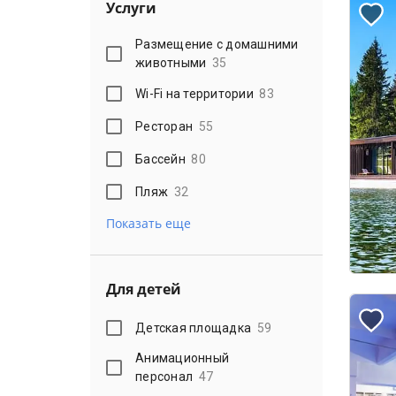
Услуги
Размещение с домашними
животными
35
Wi-Fi на территории
83
Ресторан
55
Бассейн
80
Пляж
32
Показать еще
Для детей
Детская площадка
59
Анимационный
персонал
47