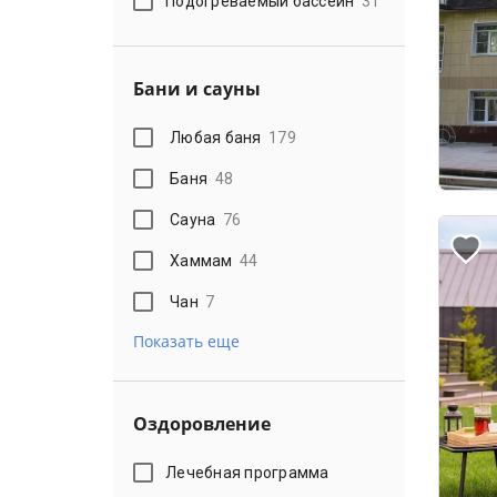
Подогреваемый бассейн
31
Бани и сауны
Любая баня
179
Баня
48
Сауна
76
Хаммам
44
Чан
7
Показать еще
Оздоровление
Лечебная программа