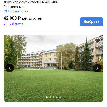
Джуниор сюит 2-местный 401-406
Проживание
Без питания
42 000 ₽
для 2 гостей
Выбрать
2052 бонуса