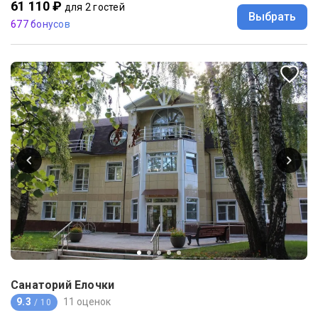
61 110 ₽
для 2 гостей
Выбрать
677 бонусов
Санаторий Елочки
9.3
11 оценок
/ 10