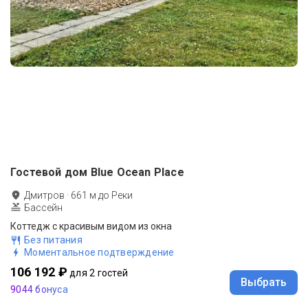
Гостевой дом Blue Ocean Place
Дмитров
·
661
м до
Реки
Бассейн
Коттедж с красивым видом из окна
Без питания
Моментальное подтверждение
106 192 ₽
для 2 гостей
Выбрать
9044 бонуса