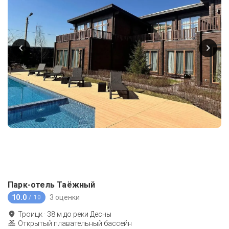
Парк-отель Таёжный
10.0
3 оценки
/ 10
Троицк
·
38
м до
реки Десны
Открытый плавательный бассейн