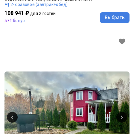
2-х разовое (завтрак+обед)
108 941 ₽
для 2 гостей
Выбрать
571 бонус