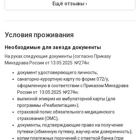
Ещё отзывы ›
Условия проживания
Необходимые для заезда документы
На руках следующие документы (согласно Приказу
Минздрава России от 13.05.2025 №274н:
документ удостоверяющего личность;
санаторно-курортную карту по форме 072/у,
оформленную в соответствии с Приказом Минздрава
России от 13.05.2025 №274н;
выписной эпикриз из амбулаторной карты (для
программы «Реабилитация»);
страховой полис обязательного медицинского
страхования (ОМС);
документы, подтверждающие право на получение
путевки (обменную путевку, ваучер или доверенность);
копии платежных поручений с отметкой банка (при