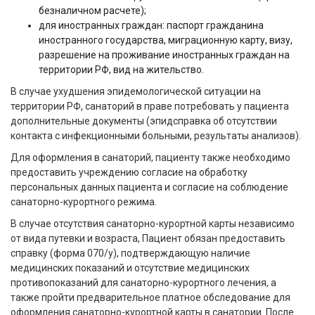
безналичном расчете);
для иностранных граждан: паспорт гражданина
иностранного государства, миграционную карту, визу,
разрешение на проживание иностранных граждан на
территории РФ, вид на жительство.
В случае ухудшения эпидемологической ситуации на
территории РФ, санаторий в праве потребовать у пациента
дополнительные документы (эпидсправка об отсутствии
контакта с инфекционными больными, результаты анализов).
Для оформления в санаторий, пациенту также необходимо
предоставить учреждению согласие на обработку
персональных данных пациента и согласие на соблюдение
санаторно-курортного режима.
В случае отсутствия санаторно-курортной карты независимо
от вида путевки и возраста, Пациент обязан предоставить
справку (форма 070/у), подтверждающую наличие
медицинских показаний и отсутствие медицинских
противопоказаний для санаторно-курортного лечения, а
также пройти предварительное платное обследование для
оформления санаторно-курортной карты в санатории. После