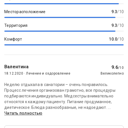
Месторасположение
9.3
/10
Территория
9.3
/10
Комфорт
10.0
/10
Валентина
9.6
/10
18.12.2020 · Лечение и оздоровление
Великолепно
Неделю отдыхала в санатории – очень понравилось.
Процесс лечения организован грамотно, все процедуры
подбираются индивидуально. Медсестры внимательно
относятся к каждому пациенту. Питание продуманное,
диетическое. Блюда разнообразные, не надоедают. ...
Читать полностью