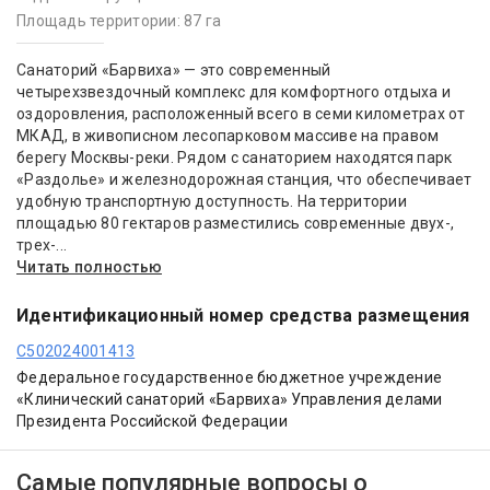
Площадь территории: 87 га
Санаторий «Барвиха» — это современный
четырехзвездочный комплекс для комфортного отдыха и
оздоровления, расположенный всего в семи километрах от
МКАД, в живописном лесопарковом массиве на правом
берегу Москвы-реки. Рядом с санаторием находятся парк
«Раздолье» и железнодорожная станция, что обеспечивает
удобную транспортную доступность. На территории
площадью 80 гектаров разместились современные двух-,
трех-...
Читать полностью
Идентификационный номер средства размещения
С502024001413
Федеральное государственное бюджетное учреждение
«Клинический санаторий «Барвиха» Управления делами
Президента Российской Федерации
Самые популярные вопросы о