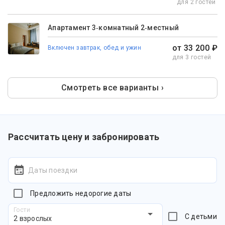
для 2 гостей
Апартамент 3‑комнатный 2‑местный
от 33 200 ₽
Включен завтрак, обед и ужин
для 3 гостей
Смотреть все варианты ›
Рассчитать цену и забронировать
Даты поездки
Предложить недорогие даты
Гости
С детьми
2 взрослых