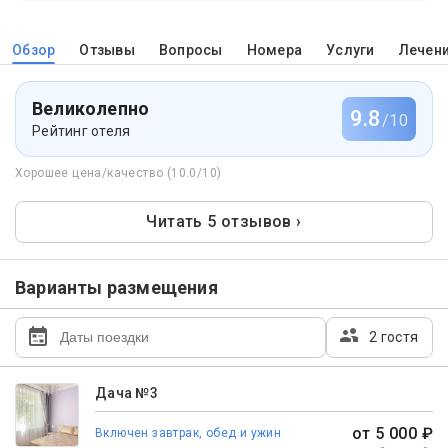
Обзор
Отзывы
Вопросы
Номера
Услуги
Лечен
Великолепно
9.8
/10
Рейтинг отеля
Хорошее цена/качество (10.0/10)
Читать 5 отзывов ›
Варианты размещения
2 гостя
Дача №3
от 5 000 ₽
Включен завтрак, обед и ужин