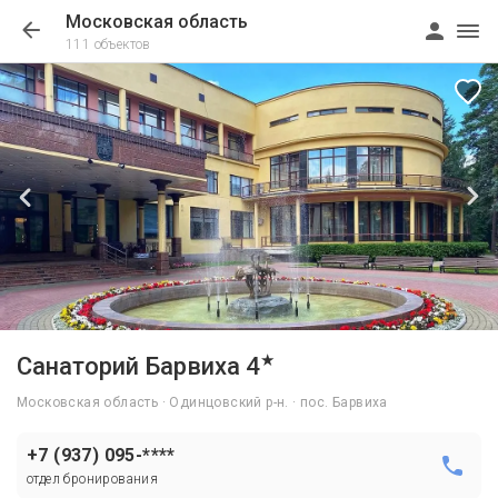
Московская область
111 объектов
1/108
★
Санаторий Барвиха 4
Московская область · Одинцовский р-н. · пос. Барвиха
+7 (937) 095-****
отдел бронирования