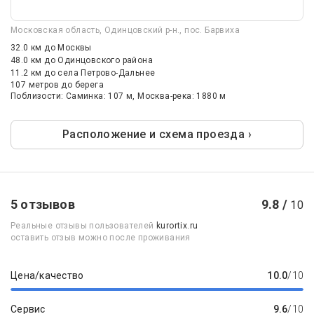
Московская область, Одинцовский р-н., пос. Барвиха
32.0 км
до Москвы
48.0 км
до Одинцовского района
11.2 км
до села Петрово-Дальнее
107 метров до берега
Поблизости: Саминка: 107 м, Москва-река: 1880 м
Расположение и схема проезда ›
5 отзывов
9.8 /
10
Реальные отзывы пользователей
kurortix.ru
оставить отзыв можно после проживания
Цена/качество
10.0
/10
Сервис
9.6
/10