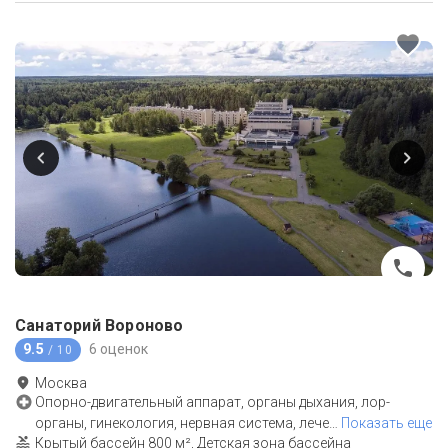
Санаторий Вороново
9.5
6 оценок
/ 10
Москва
Опорно-двигательный аппарат, органы дыхания, лор-
органы, гинекология, нервная система, лече
…
Показать еще
Крытый бассейн 800 м², Детская зона бассейна