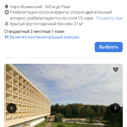
Наро-Фоминский
·
560
м до
Реки
Реабилитация после инфаркта, опорно-двигательный
аппарат, реабилитация после covid-19, нерв
…
Показать еще
Крытый круглогодичный бассейн 27 м²
Стандартный 2-местный 1-комн.
Включен континентальный завтрак
Выбрать