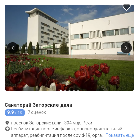
Санаторий Загорские дали
9.9
7 оценок
/ 10
поселок Загорские дали
·
394
м до
Реки
Реабилитация после инфаркта, опорно-двигательный
аппарат, реабилитация после covid-19, орга
…
Показать еще