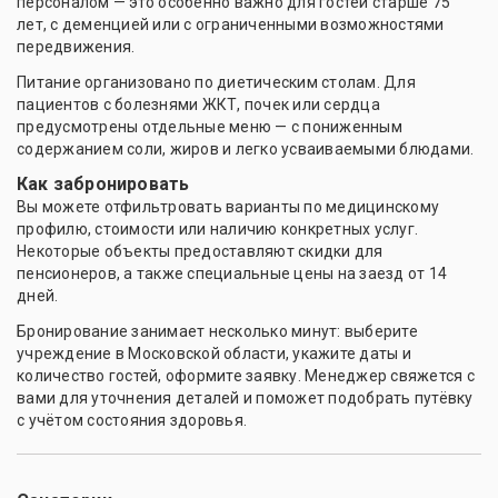
персоналом — это особенно важно для гостей старше 75
лет, с деменцией или с ограниченными возможностями
передвижения.
Питание организовано по диетическим столам. Для
пациентов с болезнями ЖКТ, почек или сердца
предусмотрены отдельные меню — с пониженным
содержанием соли, жиров и легко усваиваемыми блюдами.
Как забронировать
Вы можете отфильтровать варианты по медицинскому
профилю, стоимости или наличию конкретных услуг.
Некоторые объекты предоставляют скидки для
пенсионеров, а также специальные цены на заезд от 14
дней.
Бронирование занимает несколько минут: выберите
учреждение в Московской области, укажите даты и
количество гостей, оформите заявку. Менеджер свяжется с
вами для уточнения деталей и поможет подобрать путёвку
с учётом состояния здоровья.