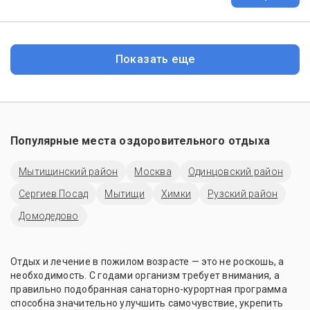
Показать еще
Популярные места оздоровительного отдыха
Мытищинский район
Москва
Одинцовский район
Сергиев Посад
Мытищи
Химки
Рузский район
Домодедово
Отдых и лечение в пожилом возрасте — это не роскошь, а
необходимость. С годами организм требует внимания, а
правильно подобранная санаторно-курортная программа
способна значительно улучшить самочувствие, укрепить