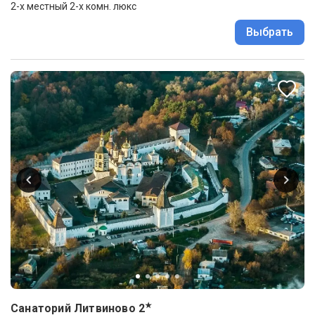
2-x местный 2-х комн. люкс
Выбрать
★
Санаторий Литвиново
2