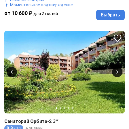
Моментальное подтверждение
от 10 600 ₽
для 2 гостей
Выбрать
★
Санаторий Орбита-2
3
9.9
4 оценки
/ 10