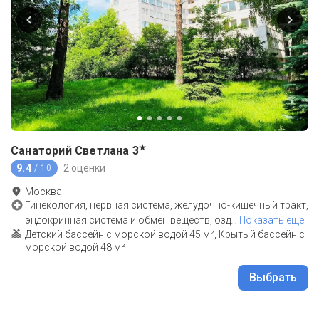
★
Санаторий Светлана
3
9.4
2 оценки
/ 10
Москва
Гинекология, нервная система, желудочно-кишечный тракт,
эндокринная система и обмен веществ, озд
…
Показать еще
Детский бассейн с морской водой 45 м², Крытый бассейн с
морской водой 48 м²
Выбрать