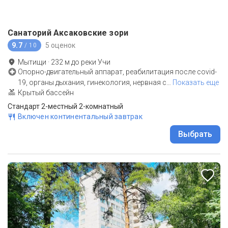
Санаторий Аксаковские зори
9.7
5 оценок
/ 10
Мытищи
·
232
м до
реки Учи
Опорно-двигательный аппарат, реабилитация после covid-
19, органы дыхания, гинекология, нервная с
…
Показать еще
Крытый бассейн
Стандарт 2-местный 2-комнатный
Включен континентальный завтрак
Выбрать