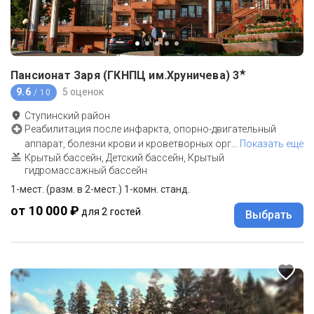
★
Пансионат Заря (ГКНПЦ им.Хруничева)
3
9.6
5 оценок
/ 10
Ступинский район
Реабилитация после инфаркта, опорно-двигательный
аппарат, болезни крови и кроветворных орг
…
Показать еще
Крытый бассейн, Детский бассейн, Крытый
гидромассажный бассейн
1-мест. (разм. в 2-мест.) 1-комн. станд.
от 10 000 ₽
для 2 гостей
Выбрать