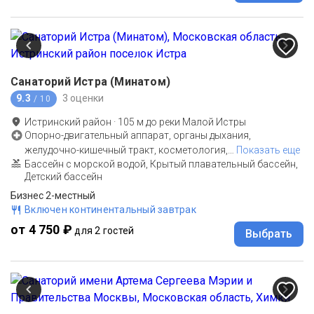
Санаторий Истра (Минатом)
9.3
3 оценки
/ 10
Истринский район
·
105
м до
реки Малой Истры
Опорно-двигательный аппарат, органы дыхания,
желудочно-кишечный тракт, косметология,
…
Показать еще
Бассейн с морской водой, Крытый плавательный бассейн,
Детский бассейн
Бизнес 2-местный
Включен континентальный завтрак
от 4 750 ₽
для 2 гостей
Выбрать