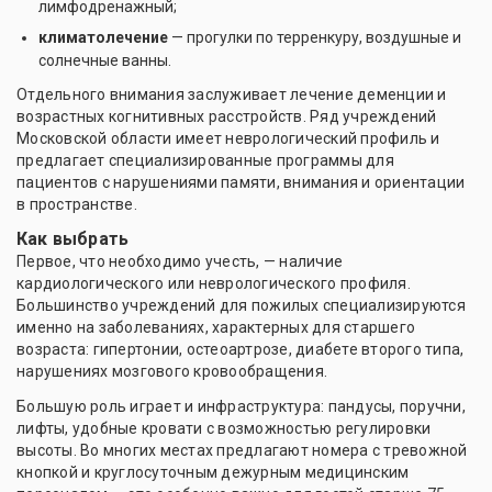
лимфодренажный;
климатолечение
— прогулки по терренкуру, воздушные и
солнечные ванны.
Отдельного внимания заслуживает лечение деменции и
возрастных когнитивных расстройств. Ряд учреждений
Московской области имеет неврологический профиль и
предлагает специализированные программы для
пациентов с нарушениями памяти, внимания и ориентации
в пространстве.
Как выбрать
Первое, что необходимо учесть, — наличие
кардиологического или неврологического профиля.
Большинство учреждений для пожилых специализируются
именно на заболеваниях, характерных для старшего
возраста: гипертонии, остеоартрозе, диабете второго типа,
нарушениях мозгового кровообращения.
Большую роль играет и инфраструктура: пандусы, поручни,
лифты, удобные кровати с возможностью регулировки
высоты. Во многих местах предлагают номера с тревожной
кнопкой и круглосуточным дежурным медицинским