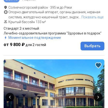
Солнечногорский район
·
395
м до
Реки
Опорно-двигательный аппарат, органы дыхания, нервная
система, желудочно-кишечный тракт, эндок
…
Показать еще
Крытый бассейн 133 м²
Стандарт 2-х местный
Лечебно-оздоровительная программа "Здоровье в подарок"
Моментальное подтверждение
от 9 800 ₽
для 2 гостей
Выбрать