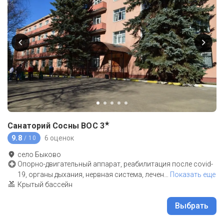
★
Санаторий Сосны ВОС
3
9.8
6 оценок
/ 10
село Быково
Опорно-двигательный аппарат, реабилитация после covid-
19, органы дыхания, нервная система, лечен
…
Показать еще
Крытый бассейн
Выбрать