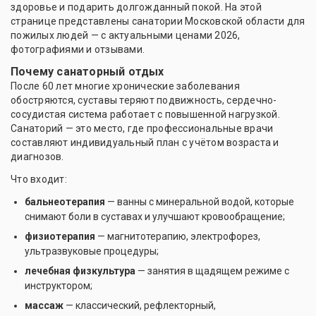
здоровье и подарить долгожданный покой. На этой
странице представлены санатории Московской области для
пожилых людей — с актуальными ценами 2026,
фотографиями и отзывами.
Почему санаторный отдых
После 60 лет многие хронические заболевания
обостряются, суставы теряют подвижность, сердечно-
сосудистая система работает с повышенной нагрузкой.
Санаторий — это место, где профессиональные врачи
составляют индивидуальный план с учётом возраста и
диагнозов.
Что входит:
бальнеотерапия
— ванны с минеральной водой, которые
снимают боли в суставах и улучшают кровообращение;
физиотерапия
— магнитотерапию, электрофорез,
ультразвуковые процедуры;
лечебная физкультура
— занятия в щадящем режиме с
инструктором;
массаж
— классический, рефлекторный,