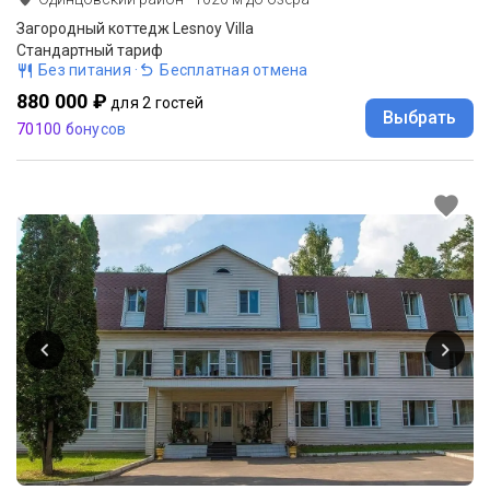
Загородный коттедж Lesnoy Villa
Стандартный тариф
Без питания
·
Бесплатная отмена
880 000 ₽
для 2 гостей
Выбрать
70100 бонусов