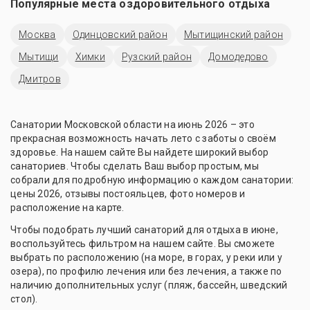
Популярные места оздоровительного отдыха
Москва
Одинцовский район
Мытищинский район
Мытищи
Химки
Рузский район
Домодедово
Дмитров
Санатории Московской области на июнь 2026 – это
прекрасная возможность начать лето с заботы о своём
здоровье. На нашем сайте Вы найдете широкий выбор
санаториев. Чтобы сделать Ваш выбор простым, мы
собрали для подробную информацию о каждом санатории:
цены 2026, отзывы постояльцев, фото номеров и
расположение на карте.
Чтобы подобрать лучший санаторий для отдыха в июне,
воспользуйтесь фильтром на нашем сайте. Вы сможете
выбрать по расположению (на море, в горах, у реки или у
озера), по профилю лечения или без лечения, а также по
наличию дополнительных услуг (пляж, бассейн, шведский
стол).