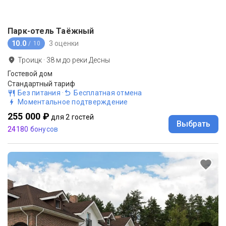
Парк-отель Таёжный
10.0
3 оценки
/ 10
Троицк
·
38
м до
реки Десны
Гостевой дом
Стандартный тариф
Без питания
·
Бесплатная отмена
Моментальное подтверждение
255 000 ₽
для 2 гостей
Выбрать
24180 бонусов