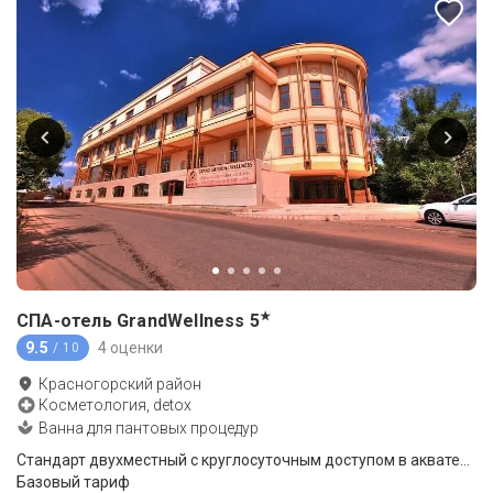
★
СПА-отель GrandWellness
5
9.5
4 оценки
/ 10
Красногорский район
Косметология, detox
Ванна для пантовых процедур
Стандарт двухместный с круглосуточным доступом в акватермальную зону
Базовый тариф