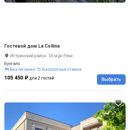
Гостевой дом La Collina
Истринский район
·
55
м до
Реки
Бунгало
Без питания
·
Бесплатная отмена
105 450 ₽
для 2 гостей
Выбрать