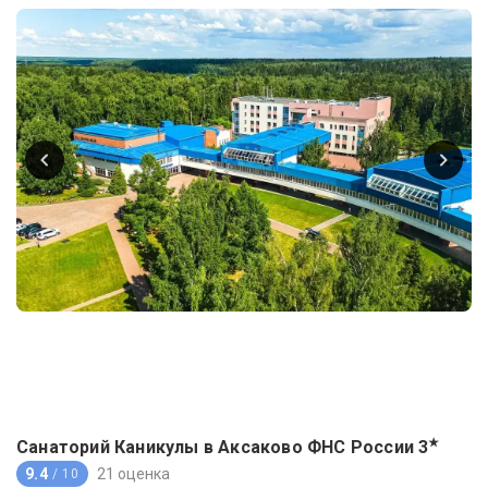
★
Санаторий Каникулы в Аксаково ФНС России
3
9.4
21 оценка
/ 10