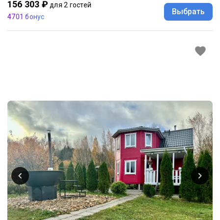
156 303 ₽
для 2 гостей
Выбрать
4701 бонус