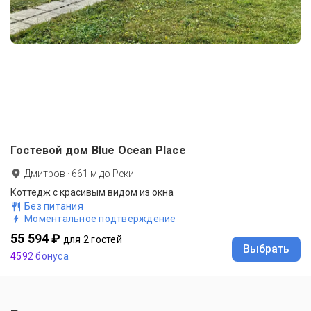
Гостевой дом Blue Ocean Place
Дмитров
·
661
м до
Реки
Коттедж с красивым видом из окна
Без питания
Моментальное подтверждение
55 594 ₽
для 2 гостей
Выбрать
4592 бонуса