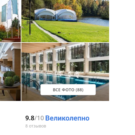
ВСЕ ФОТО (88)
9.8
/10
8 отзывов