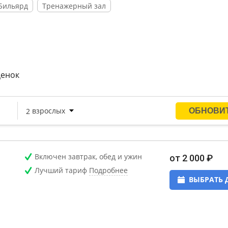
Бильярд
Тренажерный зал
ценок
Включен завтрак, обед и ужин
от 2 000 ₽
Лучший тариф
Подробнее
ВЫБРАТЬ 