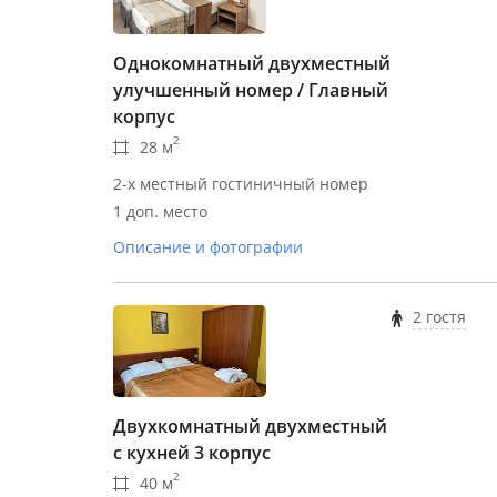
Однокомнатный двухместный
улучшенный номер / Главный
корпус
2
28 м
2-х местный гостиничный номер
1 доп. место
Описание и фотографии
2 гостя
Двухкомнатный двухместный
с кухней 3 корпус
2
40 м