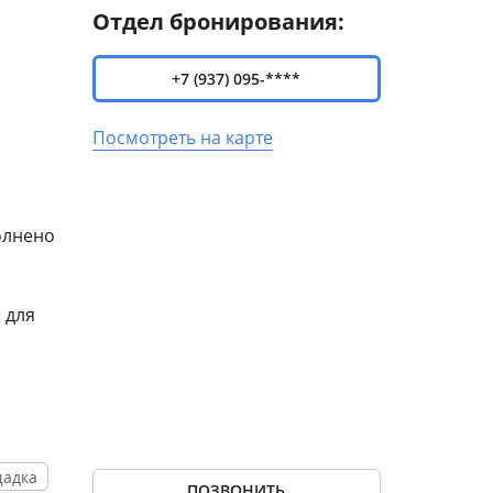
Отдел бронирования:
+7 (937) 095-****
Посмотреть на карте
олнено
 для
щадка
ПОЗВОНИТЬ