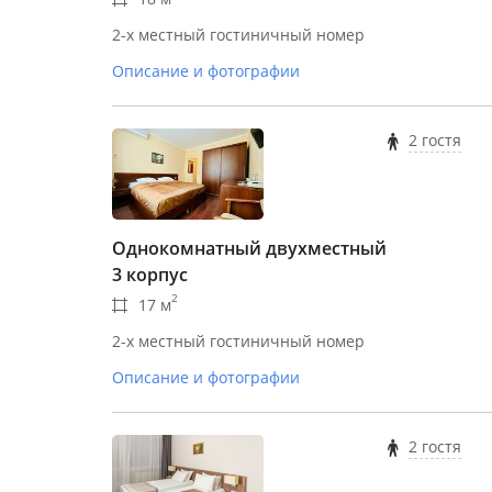
2-х местный гостиничный номер
Описание и фотографии
2 гостя
Однокомнатный двухместный
3 корпус
2
17 м
2-х местный гостиничный номер
Описание и фотографии
2 гостя