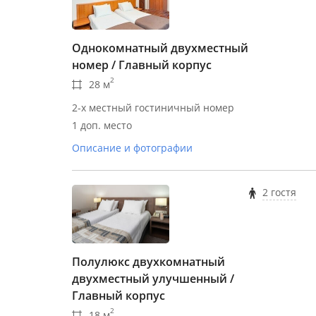
Однокомнатный двухместный
номер / Главный корпус
2
28 м
2-х местный гостиничный номер
1 доп. место
Описание и фотографии
2 гостя
Полулюкс двухкомнатный
двухместный улучшенный /
Главный корпус
2
18 м