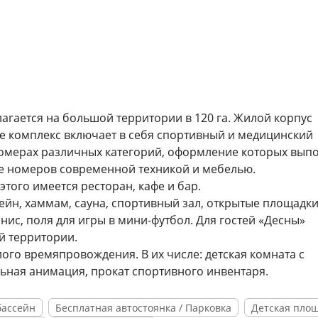
гается на большой территории в 120 га. Жилой корпус
 же комплекс включает в себя спортивный и медицинский
номерах различных категорий, оформление которых вып
ие номеров современной техникой и мебелью.
того имеется ресторан, кафе и бар.
ейн, хаммам, сауна, спортивный зал, открытые площадки
ис, поля для игры в мини-футбол. Для гостей «Десны»
ей территории.
ого времяпровождения. В их числе: детская комната с
ьная анимация, прокат спортивного инвентаря.
бассейн
Бесплатная автостоянка / Парковка
Детская пло