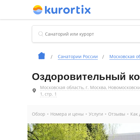
Cанатории России
Московская о
Оздоровительный ко
Московская область, г. Москва, Новомосковский 
1, стр. 1
Обзор
Номера и цены
Услуги
Отзывы
Как 