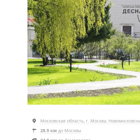
Московская область, г. Москва, Новомосковский 
28.9 км
до Москвы