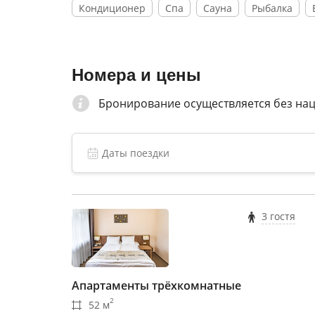
Кондиционер
Спа
Сауна
Рыбалка
Номера и цены
Бронирование осуществляется без на
3 гостя
Апартаменты трёхкомнатные
2
52 м