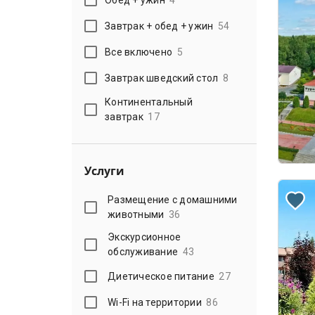
Завтрак + обед + ужин
54
Все включено
5
Завтрак шведский стол
8
Континентальный
завтрак
17
Услуги
Размещение с домашними
животными
36
Экскурсионное
обслуживание
43
Диетическое питание
27
Wi-Fi на территории
86