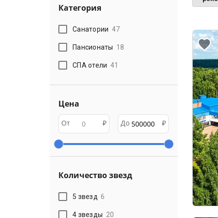
Категория
Санатории
47
Пансионаты
18
СПА отели
41
Цена
От
₽
До
₽
Количество звезд
5 звезд
6
4 звезды
20