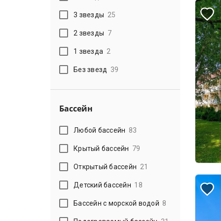
3 звезды
25
2 звезды
7
1 звезда
2
Без звезд
39
Бассейн
Любой бассейн
83
Крытый бассейн
79
Открытый бассейн
21
Детский бассейн
18
Бассейн с морской водой
8