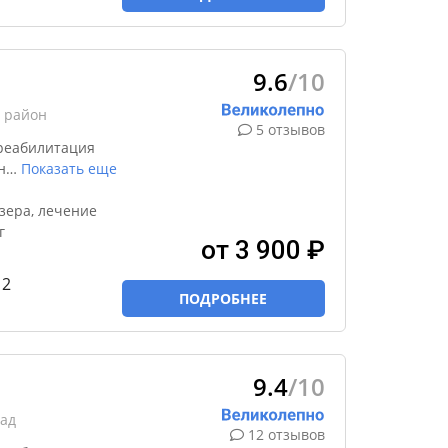
9.6
/10
 район
5 отзывов
реабилитация
н
…
Показать еще
зера, лечение
г
от 3 900 ₽
 2
ПОДРОБНЕЕ
9.4
/10
сад
12 отзывов