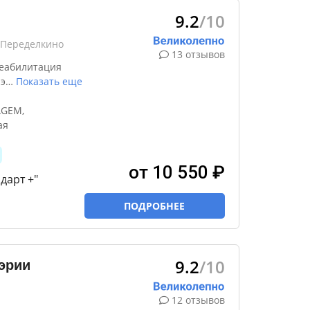
9.2
/10
-Переделкино
13 отзывов
реабилитация
 э
…
Показать еще
AGEM,
ая
от 10 550 ₽
дарт +"
ПОДРОБНЕЕ
9.2
/10
эрии
12 отзывов