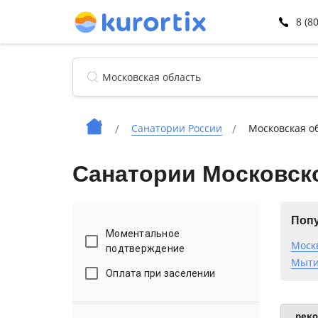
8 (8
Санатории России
Московская о
Санатории Московск
Попу
Моментальное
Моск
подтверждение
Мыт
Оплата при заселении
рек