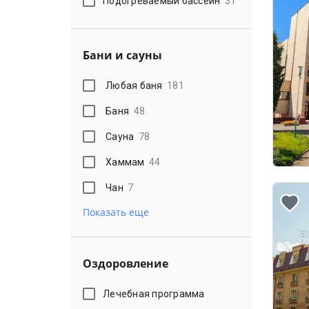
Подогреваемый бассейн
31
Бани и сауны
Любая баня
181
Баня
48
Сауна
78
Хаммам
44
Чан
7
Показать еще
Оздоровление
Лечебная программа