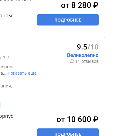
от 8 280 ₽
эконом
ПОДРОБНЕЕ
9.5
/10
уево
11 отзывов
порно-
та
…
Показать еще
апия,
орпус
от 10 600 ₽
ПОДРОБНЕЕ